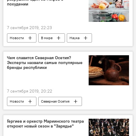
похудении
7 сентября 2019, 22:23
Новости
В мире
Наука
Чем славится Северная Осетия?
Эксперты назвали самые популярные
бренды республики
7 сентября 2019, 20:22
Новости
Северная Осетия
Гергиев и оркестр Мариинского театра
откроют новый сезон в "Зарядье"