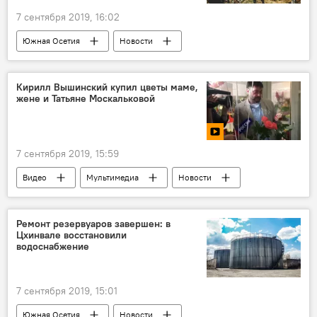
7 сентября 2019, 16:02
Южная Осетия
Новости
Ситуация с незаконным блокпостом Грузии в районе села Уиста (Цнелис)
Кирилл Вышинский купил цветы маме,
жене и Татьяне Москальковой
7 сентября 2019, 15:59
Видео
Мультимедиа
Новости
Ремонт резервуаров завершен: в
Цхинвале восстановили
водоснабжение
7 сентября 2019, 15:01
Южная Осетия
Новости