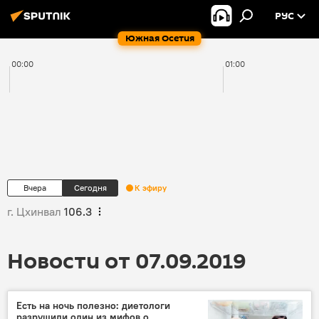
РУС
Южная Осетия
00:00
01:00
Вчера
Сегодня
К эфиру
г. Цхинвал
106.3
Новости от 07.09.2019
Есть на ночь полезно: диетологи
разрушили один из мифов о