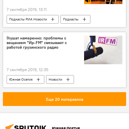
7 сентября 2019, 13:11
Подкасты РИА Новости
Подкасты
Радио
Глушат намеренно: проблемы с
вещанием "Ир-FM" связывают с
работой грузинского радио
7 сентября 2019, 12:35
Южная Осетия
Новости
Еще 20 материалов
Южная Осетия