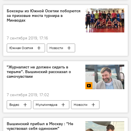
Радио
Боксеры из Южной Осетии поборются
за призовые места турнира в
Минводах
7 сентября 2019, 17:16
Южная Осетия
Новости
"Журналист не должен сидеть в
тюрьме". Вышинский рассказал о
самочувствии
7 сентября 2019, 17:02
Видео
Мультимедиа
Новости
Вышинский прибыл в Москву : "Не
чувствовал себя одиноким"