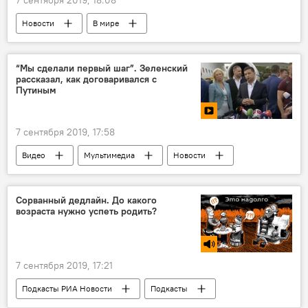
Новости
В мире
“Мы сделали первый шаг”. Зеленский
рассказал, как договаривался с
Путиным
7 сентября 2019, 17:58
Видео
Мультимедиа
Новости
Сорванный дедлайн. До какого
возраста нужно успеть родить?
7 сентября 2019, 17:21
Подкасты РИА Новости
Подкасты