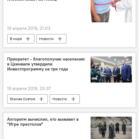
19 апреля 2019, 21:03
В мире
Новости
Приоритет - благополучие населения:
в Цхинвале утвердили
Инвестпрограмму на три года
19 апреля 2019, 20:37
Южная Осетия
Новости
Экономика
Политика
Алгоритм вычислил, кто выживет в
"Игре престолов"