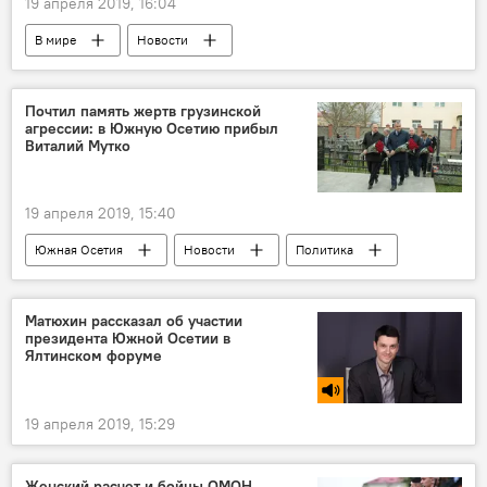
19 апреля 2019, 16:04
В мире
Новости
Почтил память жертв грузинской
агрессии: в Южную Осетию прибыл
Виталий Мутко
19 апреля 2019, 15:40
Южная Осетия
Новости
Политика
Экономика
Матюхин рассказал об участии
президента Южной Осетии в
Ялтинском форуме
19 апреля 2019, 15:29
Женский расчет и бойцы ОМОН