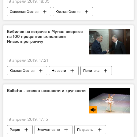
19 апреля 2019, 18:05
Северная Осетия
Южная Осетия
Спорт
Бибилов на встрече с Мутко: впервые
на 100 процентов выполнили
Инвестпрограмму
19 апреля 2019, 17:21
Южная Осетия
Новости
Политика
Экономика
Balletto - эталон нежности и хрупкости
19 апреля 2019, 17:15
Радио
Элементарно
Подкасты