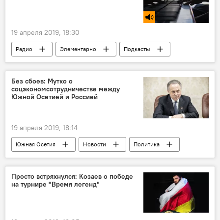
19 апреля 2019, 18:30
Радио
Элементарно
Подкасты
Без сбоев: Мутко о
соцэкономсотрудничестве между
Южной Осетией и Россией
19 апреля 2019, 18:14
Южная Осетия
Новости
Политика
Экономика
Просто встряхнулся: Козаев о победе
на турнире "Время легенд"