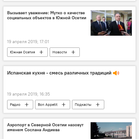
Вызывает уважение: Мутко о качестве
социальных объектов в Южной Осетии
19 апреля 2019, 17:01
Южная Осетия
Новости
Экономика
Политика
Испанская кухня - смесь различных традиций
19 апреля 2019, 16:35
Радио
Bon Appetit
Подкасты
Аэропорт в Северной Осетии назовут
именем Сослана Андиева