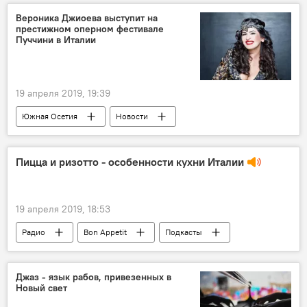
Вероника Джиоева выступит на
престижном оперном фестивале
Пуччини в Италии
19 апреля 2019, 19:39
Южная Осетия
Новости
Пицца и ризотто - особенности кухни Италии
19 апреля 2019, 18:53
Радио
Bon Appetit
Подкасты
Джаз - язык рабов, привезенных в
Новый свет