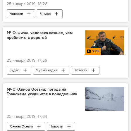
25 января 2019, 18:23
Новости
В мире
МЧС: жизнь человека важнее, чем
проблемы с дорогой
2:05
25 января 2019, 17:56
Видео
Мультимедиа
Новости
Южная Осетия
Пресс-центр
МЧС Южной Осетии: погода на
Транскаме ухудшится в понедельник
25 января 2019, 17:34
Южная Осетия
Новости