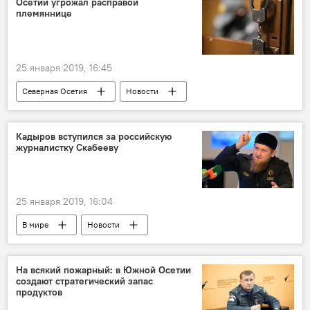
Осетии угрожал расправой
племяннице
25 января 2019, 16:45
Северная Осетия
Новости
Кадыров вступился за российскую
журналистку Скабееву
25 января 2019, 16:04
В мире
Новости
На всякий пожарный: в Южной Осетии
создают стратегический запас
продуктов