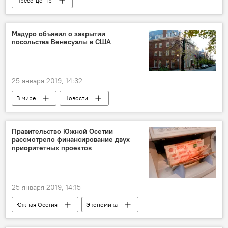
Пресс-центр
Мадуро объявил о закрытии
посольства Венесуэлы в США
25 января 2019, 14:32
В мире
Новости
Правительство Южной Осетии
рассмотрело финансирование двух
приоритетных проектов
25 января 2019, 14:15
Южная Осетия
Экономика
Новости