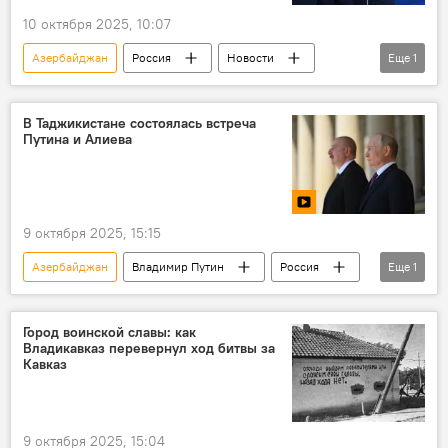
10 октября 2025, 10:07
Азербайджан
Россия
Новости
Еще
1
СМИ
В Таджикистане состоялась встреча
Путина и Алиева
9 октября 2025, 15:15
Азербайджан
Владимир Путин
Россия
Еще
1
Новости
Город воинской славы: как
Владикавказ перевернул ход битвы за
Кавказ
9 октября 2025, 15:04