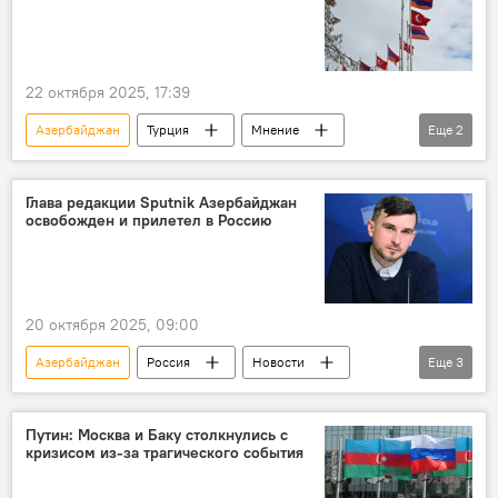
22 октября 2025, 17:39
Азербайджан
Турция
Мнение
Еще
2
Армения
Граница
Глава редакции Sputnik Азербайджан
освобожден и прилетел в Россию
20 октября 2025, 09:00
Азербайджан
Россия
Новости
Еще
3
СМИ
В мире
Мария Захарова
Путин: Москва и Баку столкнулись с
кризисом из-за трагического события