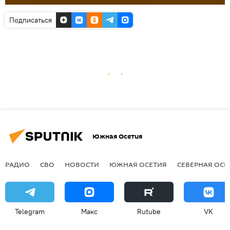
Подписаться
Южная Осетия
РАДИО
СВО
НОВОСТИ
ЮЖНАЯ ОСЕТИЯ
СЕВЕРНАЯ ОСЕ
Telegram
Макс
Rutube
VK