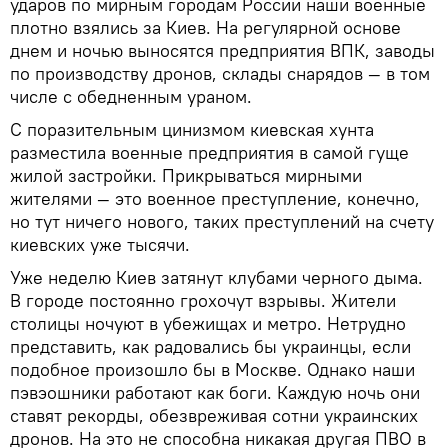
ударов по мирным городам России наши военные
плотно взялись за Киев. На регулярной основе
днем и ночью выносятся предприятия ВПК, заводы
по производству дронов, склады снарядов — в том
числе с обедненным ураном.
С поразительным цинизмом киевская хунта
разместила военные предприятия в самой гуще
жилой застройки. Прикрываться мирными
жителями — это военное преступление, конечно,
но тут ничего нового, таких преступлений на счету
киевских уже тысячи.
Уже неделю Киев затянут клубами черного дыма.
В городе постоянно грохочут взрывы. Жители
столицы ночуют в убежищах и метро. Нетрудно
представить, как радовались бы украинцы, если
подобное произошло бы в Москве. Однако наши
пэвэошники работают как боги. Каждую ночь они
ставят рекорды, обезвреживая сотни украинских
дронов. На это не способна никакая другая ПВО в