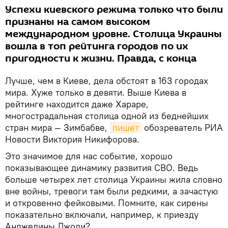
Успехи киевского режима только что были
признаны на самом высоком
международном уровне. Столица Украины
вошла в топ рейтинга городов по их
пригодности к жизни. Правда, с конца
Лучше, чем в Киеве, дела обстоят в 163 городах
мира. Хуже только в девяти. Выше Киева в
рейтинге находится даже Хараре,
многострадальная столица одной из беднейших
стран мира — Зимбабве,
пишет
обозреватель РИА
Новости Виктория Никифорова.
Это значимое для нас событие, хорошо
показывающее динамику развития СВО. Ведь
больше четырех лет столица Украины жила словно
вне войны, тревоги там были редкими, а зачастую
и откровенно фейковыми. Помните, как сирены
показательно включали, например, к приезду
Анджелины Джоли?