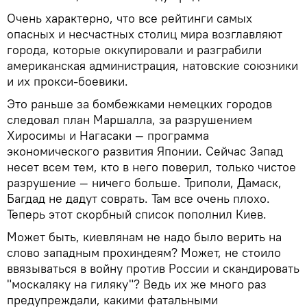
Очень характерно, что все рейтинги самых
опасных и несчастных столиц мира возглавляют
города, которые оккупировали и разграбили
американская администрация, натовские союзники
и их прокси-боевики.
Это раньше за бомбежками немецких городов
следовал план Маршалла, за разрушением
Хиросимы и Нагасаки — программа
экономического развития Японии. Сейчас Запад
несет всем тем, кто в него поверил, только чистое
разрушение — ничего больше. Триполи, Дамаск,
Багдад не дадут соврать. Там все очень плохо.
Теперь этот скорбный список пополнил Киев.
Может быть, киевлянам не надо было верить на
слово западным прохиндеям? Может, не стоило
ввязываться в войну против России и скандировать
"москаляку на гиляку"? Ведь их же много раз
предупреждали, какими фатальными