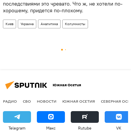
последствиями это чревато. Что ж, не хотели по-
хорошему, придется по-плохому.
Киев
Украина
Аналитика
Колумнисты
Южная Осетия
РАДИО
СВО
НОВОСТИ
ЮЖНАЯ ОСЕТИЯ
СЕВЕРНАЯ ОСЕ
Telegram
Макс
Rutube
VK