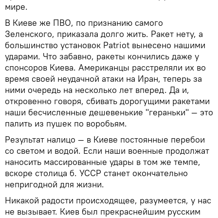
мире.
В Киеве же ПВО, по признанию самого
Зеленского, приказала долго жить. Ракет нету, а
большинство установок Patriot вынесено нашими
ударами. Что забавно, ракеты кончились даже у
спонсоров Киева. Американцы расстреляли их во
время своей неудачной атаки на Иран, теперь за
ними очередь на несколько лет вперед. Да и,
откровенно говоря, сбивать дорогущими ракетами
наши бесчисленные дешевенькие "гераньки" — это
палить из пушек по воробьям.
Результат налицо — в Киеве постоянные перебои
со светом и водой. Если наши военные продолжат
наносить массированные удары в том же темпе,
вскоре столица б. УССР станет окончательно
непригодной для жизни.
Никакой радости происходящее, разумеется, у нас
не вызывает. Киев был прекраснейшим русским