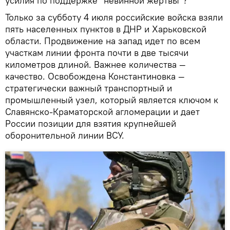
усилия по поддержке "невинной жертвы"?
Только за субботу 4 июля российские войска взяли
пять населенных пунктов в ДНР и Харьковской
области. Продвижение на запад идет по всем
участкам линии фронта почти в две тысячи
километров длиной. Важнее количества —
качество. Освобождена Константиновка —
стратегически важный транспортный и
промышленный узел, который является ключом к
Славянско-Краматорской агломерации и дает
России позиции для взятия крупнейшей
оборонительной линии ВСУ.