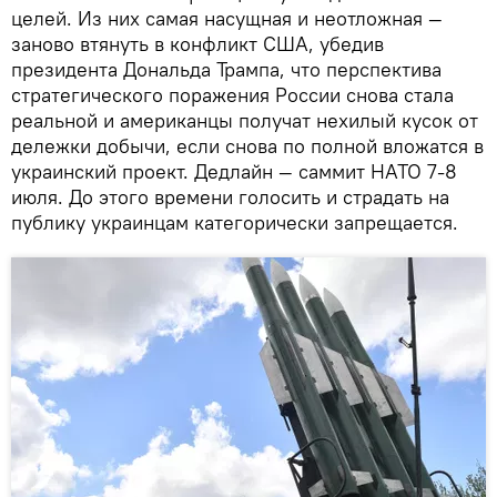
целей. Из них самая насущная и неотложная —
заново втянуть в конфликт США, убедив
президента Дональда Трампа, что перспектива
стратегического поражения России снова стала
реальной и американцы получат нехилый кусок от
дележки добычи, если снова по полной вложатся в
украинский проект. Дедлайн — саммит НАТО 7-8
июля. До этого времени голосить и страдать на
публику украинцам категорически запрещается.