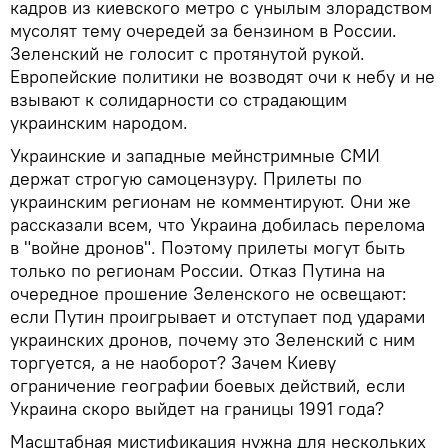
кадров из киевского метро с унылым злорадством
мусолят тему очередей за бензином в России.
Зеленский не голосит с протянутой рукой.
Европейские политики не возводят очи к небу и не
взывают к солидарности со страдающим
украинским народом.
Украинские и западные мейнстримные СМИ
держат строгую самоцензуру. Прилеты по
украинским регионам не комментируют. Они же
рассказали всем, что Украина добилась перелома
в "войне дронов". Поэтому прилеты могут быть
только по регионам России. Отказ Путина на
очередное прошение Зеленского не освещают:
если Путин проигрывает и отступает под ударами
украинских дронов, почему это Зеленский с ним
торгуется, а не наоборот? Зачем Киеву
ограничение географии боевых действий, если
Украина скоро выйдет на границы 1991 года?
Масштабная мистификация нужна для нескольких