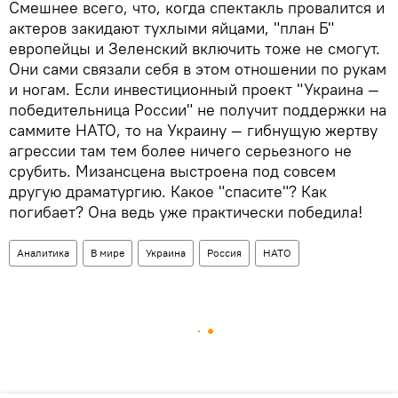
Смешнее всего, что, когда спектакль провалится и
актеров закидают тухлыми яйцами, "план Б"
европейцы и Зеленский включить тоже не смогут.
Они сами связали себя в этом отношении по рукам
и ногам. Если инвестиционный проект "Украина —
победительница России" не получит поддержки на
саммите НАТО, то на Украину — гибнущую жертву
агрессии там тем более ничего серьезного не
срубить. Мизансцена выстроена под совсем
другую драматургию. Какое "спасите"? Как
погибает? Она ведь уже практически победила!
Аналитика
В мире
Украина
Россия
НАТО