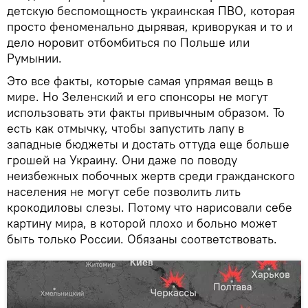
детскую беспомощность украинская ПВО, которая
просто феноменально дырявая, криворукая и то и
дело норовит отбомбиться по Польше или
Румынии.
Это все факты, которые самая упрямая вещь в
мире. Но Зеленский и его спонсоры не могут
использовать эти факты привычным образом. То
есть как отмычку, чтобы запустить лапу в
западные бюджеты и достать оттуда еще больше
грошей на Украину. Они даже по поводу
неизбежных побочных жертв среди гражданского
населения не могут себе позволить лить
крокодиловы слезы. Потому что нарисовали себе
картину мира, в которой плохо и больно может
быть только России. Обязаны соответствовать.