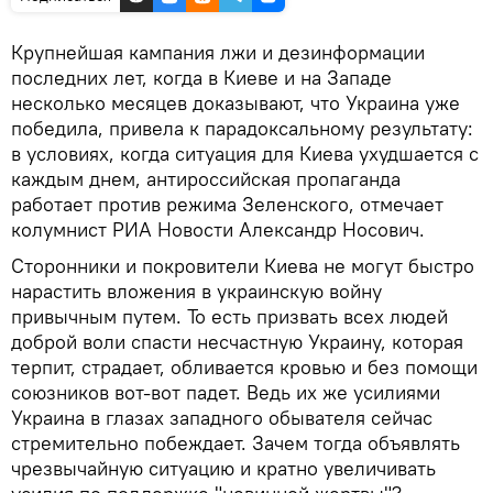
Крупнейшая кампания лжи и дезинформации
последних лет, когда в Киеве и на Западе
несколько месяцев доказывают, что Украина уже
победила, привела к парадоксальному результату:
в условиях, когда ситуация для Киева ухудшается с
каждым днем, антироссийская пропаганда
работает против режима Зеленского, отмечает
колумнист РИА Новости Александр Носович.
Сторонники и покровители Киева не могут быстро
нарастить вложения в украинскую войну
привычным путем. То есть призвать всех людей
доброй воли спасти несчастную Украину, которая
терпит, страдает, обливается кровью и без помощи
союзников вот-вот падет. Ведь их же усилиями
Украина в глазах западного обывателя сейчас
стремительно побеждает. Зачем тогда объявлять
чрезвычайную ситуацию и кратно увеличивать