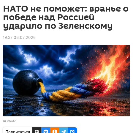
НАТО не поможет: вранье о
победе над Россией
ударило по Зеленскому
19:37 06.07.2026
© Photo
Подписаться