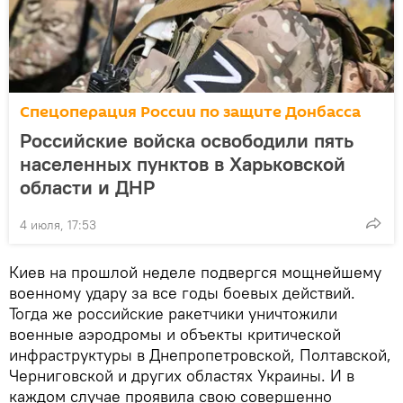
Спецоперация России по защите Донбасса
Российские войска освободили пять
населенных пунктов в Харьковской
области и ДНР
4 июля, 17:53
Киев на прошлой неделе подвергся мощнейшему
военному удару за все годы боевых действий.
Тогда же российские ракетчики уничтожили
военные аэродромы и объекты критической
инфраструктуры в Днепропетровской, Полтавской,
Черниговской и других областях Украины. И в
каждом случае проявила свою совершенно