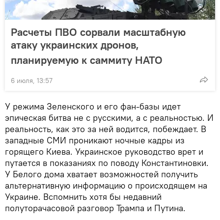
Расчеты ПВО сорвали масштабную
атаку украинских дронов,
планируемую к саммиту НАТО
6 июля, 13:57
У режима Зеленского и его фан-базы идет
эпическая битва не с русскими, а с реальностью. И
реальность, как это за ней водится, побеждает. В
западные СМИ проникают ночные кадры из
горящего Киева. Украинское руководство врет и
путается в показаниях по поводу Константиновки.
У Белого дома хватает возможностей получить
альтернативную информацию о происходящем на
Украине. Вспомнить хотя бы недавний
полуторачасовой разговор Трампа и Путина.