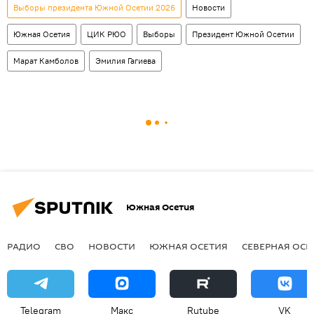
Выборы президента Южной Осетии 2026
Новости
Южная Осетия
ЦИК РЮО
Выборы
Президент Южной Осетии
Марат Камболов
Эмилия Гагиева
Южная Осетия
РАДИО
СВО
НОВОСТИ
ЮЖНАЯ ОСЕТИЯ
СЕВЕРНАЯ ОСЕ
Telegram
Макс
Rutube
VK