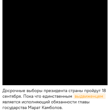
Досрочные выборы президента страны пройдут 18
сентября. Пока что единственным
выдвиженцем 
является исполняющий обязанности главы
государства Марат Камболов.