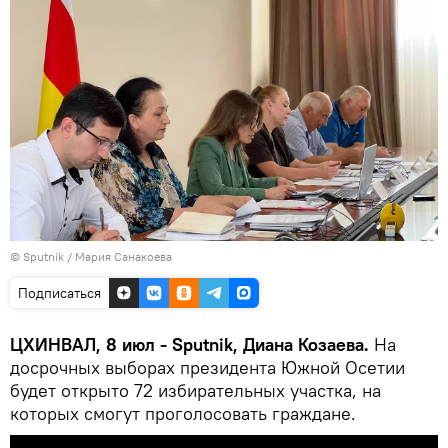
© Sputnik / Мария Санакоева
Подписаться
ЦХИНВАЛ, 8 июл - Sputnik, Диана Козаева.
На
досрочных выборах президента Южной Осетии
будет открыто 72 избирательных участка, на
которых смогут проголосовать граждане.