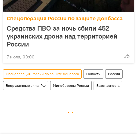
Спецоперация России по защите Донбасса
Средства ПВО за ночь сбили 452
украинских дрона над территорией
России
7 июля, 09:00
Спецоперация России по защите Донбасса
Новости
Россия
Вооруженные силы РФ
Минобороны России
Безопасность