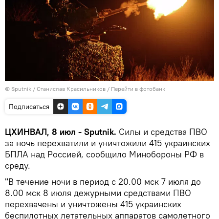
© Sputnik / Станислав Красильников
/
Перейти в фотобанк
Подписаться
ЦХИНВАЛ, 8 июл - Sputnik.
Силы и средства ПВО
за ночь перехватили и уничтожили 415 украинских
БПЛА над Россией, сообщило Минобороны РФ в
среду.
"В течение ночи в период с 20.00 мск 7 июля до
8.00 мск 8 июля дежурными средствами ПВО
перехвачены и уничтожены 415 украинских
беспилотных летательных аппаратов самолетного