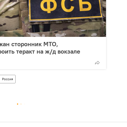
жан сторонник МТО,
оить теракт на ж/д вокзале
Россия