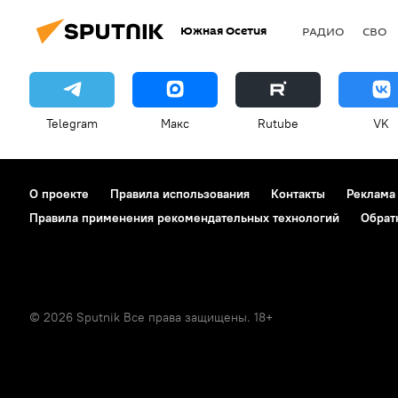
Южная Осетия
РАДИО
СВО
Telegram
Макс
Rutube
VK
О проекте
Правила использования
Контакты
Реклама
Правила применения рекомендательных технологий
Обрат
© 2026 Sputnik Все права защищены. 18+