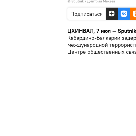
© Sputnik / Дмитрий Макеев
Подписаться
ЦХИНВАЛ, 7 июл — Sputni
Кабардино-Балкарии задер
международной террористи
Центре общественных свя