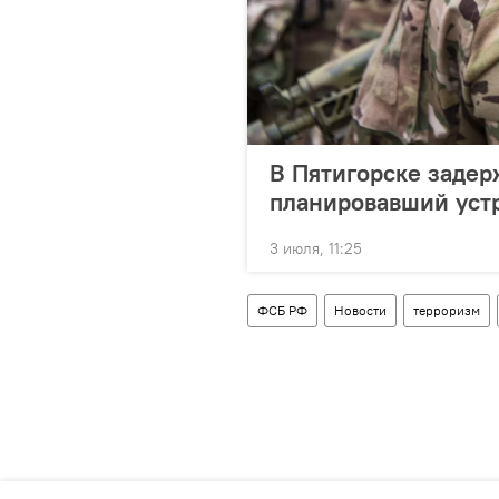
В Пятигорске задер
планировавший устр
3 июля, 11:25
ФСБ РФ
Новости
терроризм