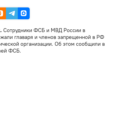
k.
Сотрудники ФСБ и МВД России в
жали главаря и членов запрещенной в РФ
ческой организации. Об этом сообщили в
зей ФСБ.