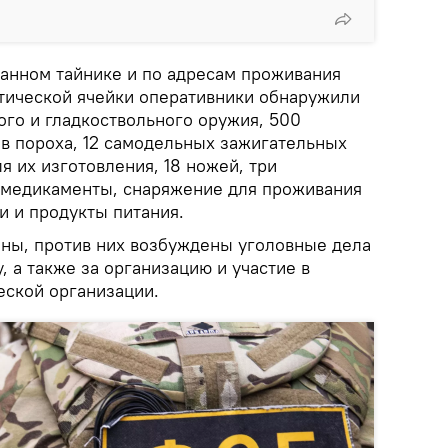
ванном тайнике и по адресам проживания
стической ячейки оперативники обнаружили
ого и гладкоствольного оружия, 500
ов пороха, 12 самодельных зажигательных
я их изготовления, 18 ножей, три
 медикаменты, снаряжение для проживания
и и продукты питания.
ны, против них возбуждены уголовные дела
, а также за организацию и участие в
еской организации.