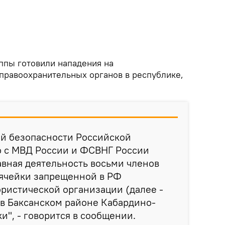
ппы готовили нападения на
правоохранительных органов в республике,
й безопасности Российской
 с МВД России и ФСВНГ России
вная деятельность восьми членов
ячейки запрещенной в РФ
ристической организации (далее -
 в Баксанском районе Кабардино-
и", - говорится в сообщении.