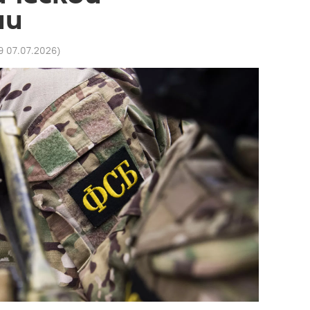
ии
9 07.07.2026
)