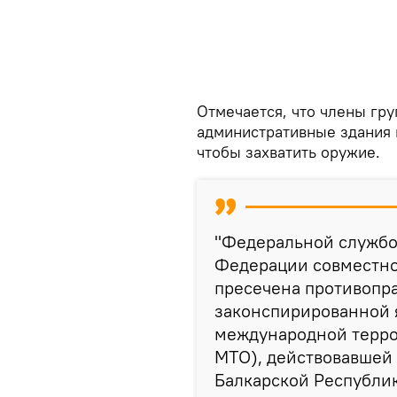
Отмечается, что члены гру
административные здания 
чтобы захватить оружие.
"Федеральной службо
Федерации совместно
пресечена противопра
законспирированной 
международной терро
МТО), действовавшей
Балкарской Республик