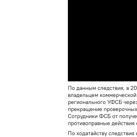
По данным следствия, в 2
владельцем коммерческой 
регионального УФСБ через
прекращение проверочных
Сотрудники ФСБ от получе
противоправные действия 
По ходатайству следствия