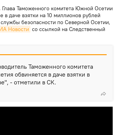
.
Глава Таможенного комитета Южной Осетии
е в даче взятки на 10 миллионов рублей
службы безопасности по Северной Осетии,
ИА Новости
со ссылкой на Следственный
оводитель Таможенного комитета
тия обвиняется в даче взятки в
", - отметили в СК.