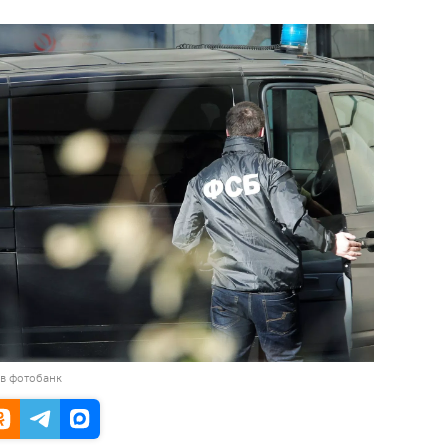
 в фотобанк