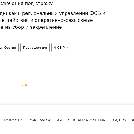
ключения под стражу.
удниками региональных управлений ФСБ и
ые действия и оперативно-разыскные
е на сбор и закрепление
ая Осетия
Происшествия
ФСБ РФ
НОВОСТИ
ЮЖНАЯ ОСЕТИЯ
СЕВЕРНАЯ ОСЕТИЯ
ВИДЕО