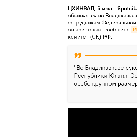
ЦХИНВАЛ, 6 июл - Sputnik
обвиняется во Владикавказ
сотрудникам Федеральной 
он арестован, сообщило
Р
комитет (СК) РФ.
"Во Владикавказе рук
Республики Южная Осе
особо крупном размере