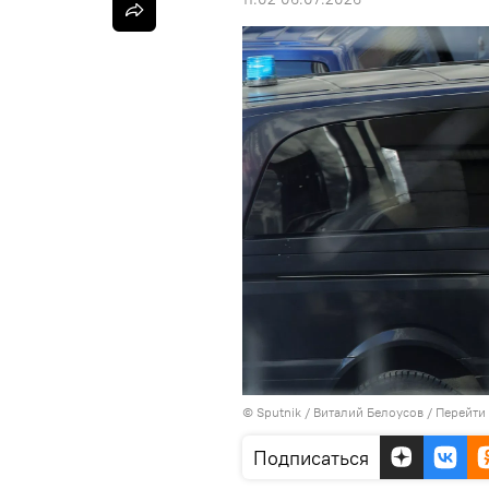
© Sputnik / Виталий Белоусов
/
Перейти
Подписаться