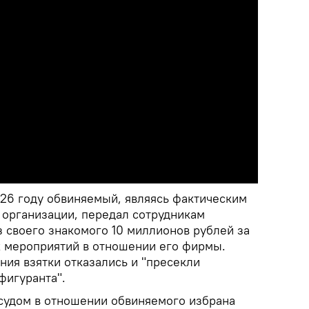
026 году обвиняемый, являясь фактическим
организации, передал сотрудникам
 своего знакомого 10 миллионов рублей за
 мероприятий в отношении его фирмы.
ния взятки отказались и "пресекли
фигуранта".
 судом в отношении обвиняемого избрана