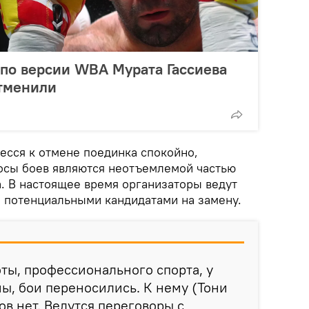
по версии WBA Мурата Гассиева
отменили
несся к отмене поединка спокойно,
осы боев являются неотъемлемой частью
. В настоящее время организаторы ведут
 потенциальными кандидатами на замену.
оты, профессионального спорта, у
ы, бои переносились. К нему (Тони
ов нет. Ведутся переговоры с