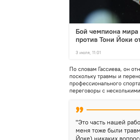
Бой чемпиона мира 
против Тони Йоки 
3 июля, 11:01
По словам Гассиева, он от
поскольку травмы и перен
профессионального спорта
переговоры с несколькими
"Это часть нашей раб
меня тоже были травм
Йоке) никаких вопрос