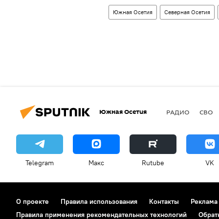
Южная Осетия
Северная Осетия
Южная Осетия
РАДИО
СВО
Telegram
Макс
Rutube
VK
О проекте
Правила использования
Контакты
Реклама
Правила применения рекомендательных технологий
Обрат