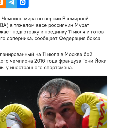
.
Чемпион мира по версии Всемирной
BA) в тяжелом весе россиянин Мурат
жает подготовку к поединку 11 июля и готов
ого соперника, сообщает Федерация бокса
ланированный на 11 июля в Москве бой
кого чемпиона 2016 года француза Тони Йоки
ны у иностранного спортсмена.