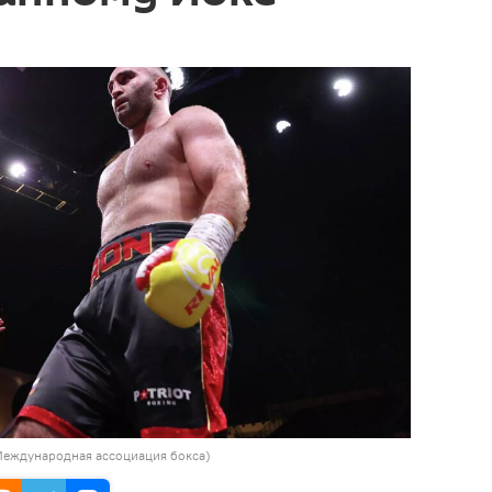
A (Международная ассоциация бокса)