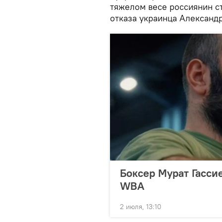
тяжелом весе россиянин ст
отказа украинца Александр
Боксер Мурат Гасси
WBA
2 июля, 13:10