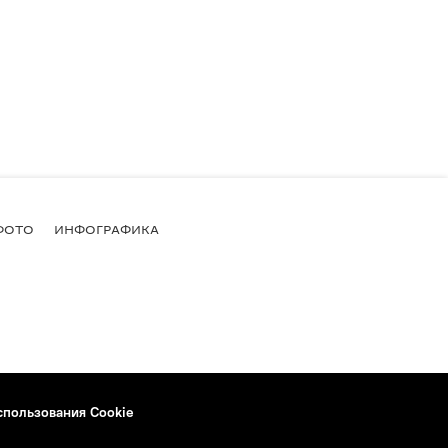
ФОТО
ИНФОГРАФИКА
спользования Cookie