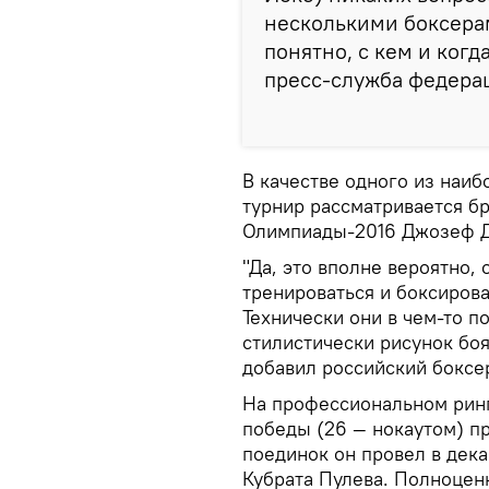
несколькими боксера
понятно, с кем и когд
пресс-служба федера
В качестве одного из наи
турнир рассматривается б
Олимпиады-2016 Джозеф 
"Да, это вполне вероятно, 
тренироваться и боксирова
Технически они в чем-то п
стилистически рисунок бо
добавил российский боксе
На профессиональном ринг
победы (26 — нокаутом) п
поединок он провел в дека
Кубрата Пулева. Полноце