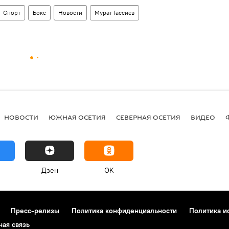
Спорт
Бокс
Новости
Мурат Гассиев
НОВОСТИ
ЮЖНАЯ ОСЕТИЯ
СЕВЕРНАЯ ОСЕТИЯ
ВИДЕО
Дзен
OK
Пресс-релизы
Политика конфиденциальности
Политика и
ная связь