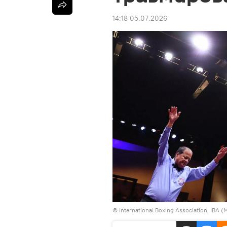
14:18 05.07.2026
©
International Boxing Association, IB