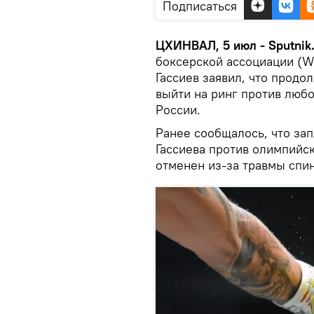
Подписаться
ЦХИНВАЛ, 5 июл - Sputnik
боксерской ассоциации (W
Гассиев заявил, что продол
выйти на ринг против люб
России.
Ранее сообщалось, что зап
Гассиева против олимпийс
отменен из-за травмы спи