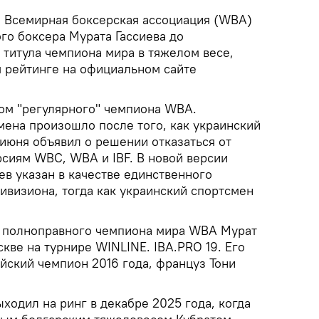
.
Всемирная боксерская ассоциация (WBA)
го боксера Мурата Гассиева до
 титула чемпиона мира в тяжелом весе,
 рейтинге на официальном сайте
сом "регулярного" чемпиона WBA.
мена произошло после того, как украинский
июня объявил о решении отказаться от
рсиям WBC, WBA и IBF. В новой версии
ев указан в качестве единственного
ивизиона, тогда как украинский спортсмен
е полноправного чемпиона мира WBA Мурат
скве на турнире WINLINE. IBA.PRO 19. Его
йский чемпион 2016 года, француз Тони
ыходил на ринг в декабре 2025 года, когда