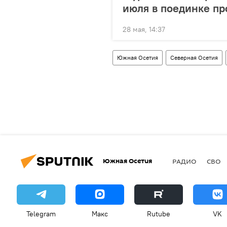
июля в поединке пр
28 мая, 14:37
Южная Осетия
Северная Осетия
Южная Осетия
РАДИО
СВО
Telegram
Макс
Rutube
VK