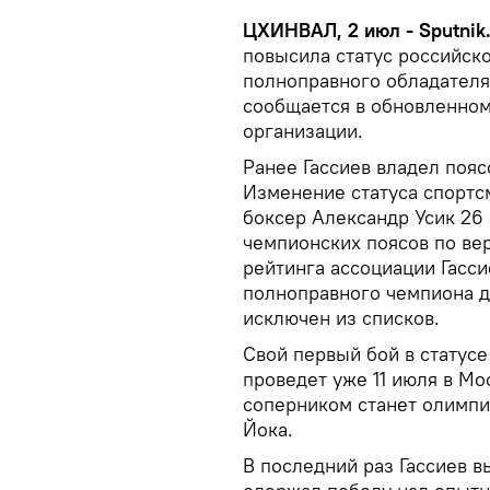
ЦХИНВАЛ, 2 июл - Sputnik
повысила статус российско
полноправного обладателя
сообщается в обновленном
организации.
Ранее Гассиев владел поя
Изменение статуса спортс
боксер Александр Усик 26 
чемпионских поясов по ве
рейтинга ассоциации Гасси
полноправного чемпиона д
исключен из списков.
Свой первый бой в статус
проведет уже 11 июля в Мо
соперником станет олимпи
Йока.
В последний раз Гассиев в