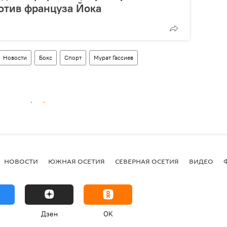
отив француза Йока
Новости
Бокс
Спорт
Мурат Гассиев
НОВОСТИ
ЮЖНАЯ ОСЕТИЯ
СЕВЕРНАЯ ОСЕТИЯ
ВИДЕО
Дзен
OK