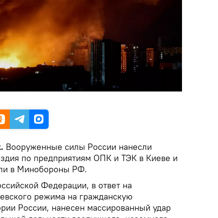
.
Вооруженные силы России нанесли
здия по предприятиям ОПК и ТЭК в Киеве и
или в Минобороны РФ.
сийской Федерации, в ответ на
иевского режима на гражданскую
ории России, нанесен массированный удар