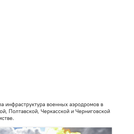
ала инфраструктура военных аэродромов в
ой, Полтавской, Черкасской и Черниговской
мстве.