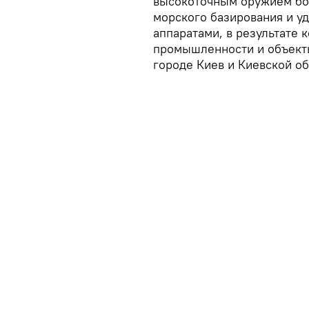
высокоточным оружием бо
морского базирования и 
аппаратами, в результате
промышленности и объекты
городе Киев и Киевской об