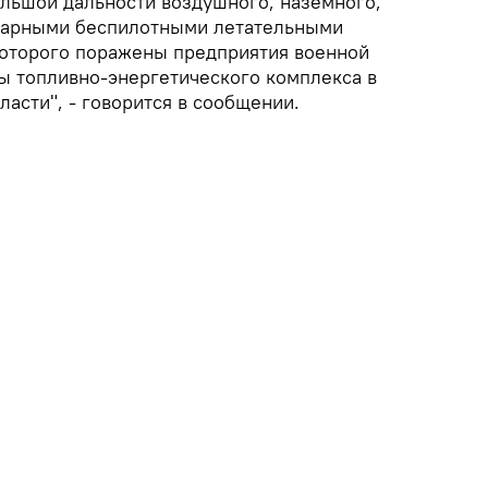
льшой дальности воздушного, наземного,
ударными беспилотными летательными
 которого поражены предприятия военной
 топливно-энергетического комплекса в
ласти", - говорится в сообщении.