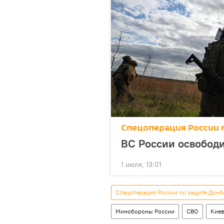
Спецоперация России 
ВС России освободи
1 июля, 13:01
Спецоперация России по защите Донб
Минобороны России
СВО
Киев