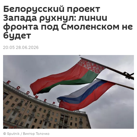
Белорусский проект
Запада рухнул: линии
фронта под Смоленском не
будет
20:05 28.06.2026
© Sputnik / Виктор Толочко