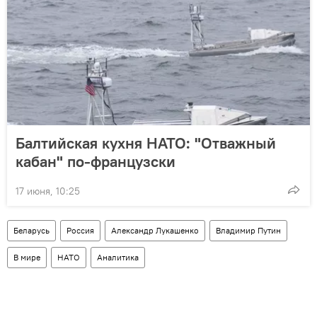
Балтийская кухня НАТО: "Отважный
кабан" по-французски
17 июня, 10:25
Беларусь
Россия
Александр Лукашенко
Владимир Путин
В мире
НАТО
Аналитика