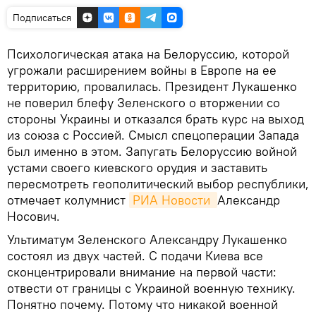
Подписаться
Психологическая атака на Белоруссию, которой
угрожали расширением войны в Европе на ее
территорию, провалилась. Президент Лукашенко
не поверил блефу Зеленского о вторжении со
стороны Украины и отказался брать курс на выход
из союза с Россией. Смысл спецоперации Запада
был именно в этом. Запугать Белоруссию войной
устами своего киевского орудия и заставить
пересмотреть геополитический выбор республики,
отмечает колумнист
РИА Новости 
Александр
Носович.
Ультиматум Зеленского Александру Лукашенко
состоял из двух частей. С подачи Киева все
сконцентрировали внимание на первой части:
отвести от границы с Украиной военную технику.
Понятно почему. Потому что никакой военной