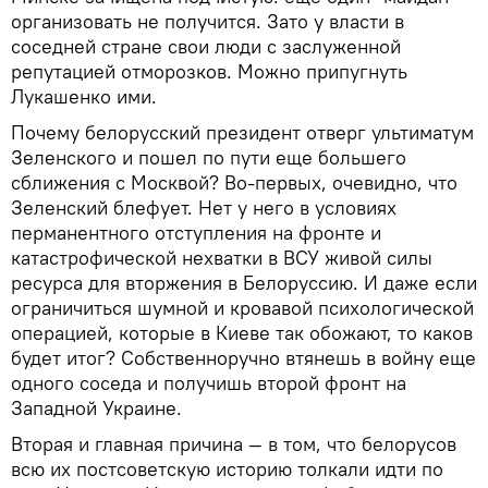
организовать не получится. Зато у власти в
соседней стране свои люди с заслуженной
репутацией отморозков. Можно припугнуть
Лукашенко ими.
Почему белорусский президент отверг ультиматум
Зеленского и пошел по пути еще большего
сближения с Москвой? Во-первых, очевидно, что
Зеленский блефует. Нет у него в условиях
перманентного отступления на фронте и
катастрофической нехватки в ВСУ живой силы
ресурса для вторжения в Белоруссию. И даже если
ограничиться шумной и кровавой психологической
операцией, которые в Киеве так обожают, то каков
будет итог? Собственноручно втянешь в войну еще
одного соседа и получишь второй фронт на
Западной Украине.
Вторая и главная причина — в том, что белорусов
всю их постсоветскую историю толкали идти по