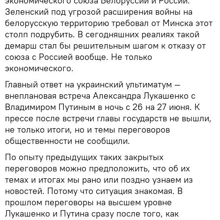
экономического союза Белоруссии и России.
Зеленский под угрозой расширения войны на
белорусскую территорию требовал от Минска этот
столп подрубить. В сегодняшних реалиях такой
демарш стал бы решительным шагом к отказу от
союза с Россией вообще. Не только
экономического.
Главный ответ на украинский ультиматум —
внеплановая встреча Александра Лукашенко с
Владимиром Путиным в ночь с 26 на 27 июня. К
прессе после встречи главы государств не вышли,
не только итоги, но и темы переговоров
общественности не сообщили.
По опыту предыдущих таких закрытых
переговоров можно предположить, что об их
темах и итогах мы рано или поздно узнаем из
новостей. Потому что ситуация знакомая. В
прошлом переговоры на высшем уровне
Лукашенко и Путина сразу после того, как