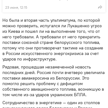
23 июня, 12:15
Но была и вторая часть ультиматума, по которой
можно проверить, испугался ли Лукашенко угроз
из Киева и пошел ли на выполнение того, что от
него требовали. А требовали от него прекратить
поставки союзной стране белорусского топлива,
потому что они противоречат тактике на создание
в России искусственного энергокризиса за счет
ударов по инфраструктуре.
Рядовая, прошедшая незамеченной новость
последних дней. Россия почти вчетверо увеличила
поставки авиакеросина из Белоруссии. Это
помогло решить проблему с дефицитом
собственного авиационного топлива, возникшую в
том числе из-за ударов украинских БПЛА.
Сотрудничество в энергетике — один из столпов