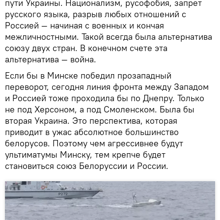
пути Украины. Национализм, русофобия, запрет
русского языка, разрыв любых отношений с
Россией — начиная с военных и кончая
межличностными. Такой всегда была альтернатива
союзу двух стран. В конечном счете эта
альтернатива — война.
Если бы в Минске победил прозападный
переворот, сегодня линия фронта между Западом
и Россией тоже проходила бы по Днепру. Только
не под Херсоном, а под Смоленском. Была бы
вторая Украина. Это перспектива, которая
приводит в ужас абсолютное большинство
белорусов. Поэтому чем агрессивнее будут
ультиматумы Минску, тем крепче будет
становиться союз Белоруссии и России.