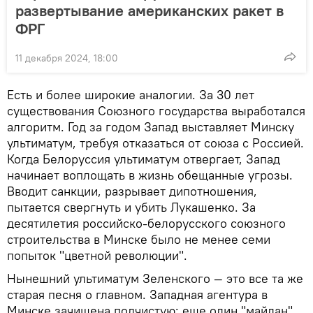
развертывание американских ракет в
ФРГ
11 декабря 2024, 18:00
Есть и более широкие аналогии. За 30 лет
существования Союзного государства выработался
алгоритм. Год за годом Запад выставляет Минску
ультиматум, требуя отказаться от союза с Россией.
Когда Белоруссия ультиматум отвергает, Запад
начинает воплощать в жизнь обещанные угрозы.
Вводит санкции, разрывает дипотношения,
пытается свергнуть и убить Лукашенко. За
десятилетия российско-белорусского союзного
строительства в Минске было не менее семи
попыток "цветной революции".
Нынешний ультиматум Зеленского — это все та же
старая песня о главном. Западная агентура в
Минске зачищена подчистую: еще один "майдан"