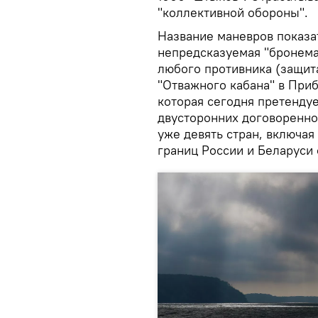
"коллективной обороны".
Название маневров показат
непредсказуемая "бронема
любого противника (защит
"Отважного кабана" в При
которая сегодня претендуе
двусторонних договоренно
уже девять стран, включая
границ России и Беларуси