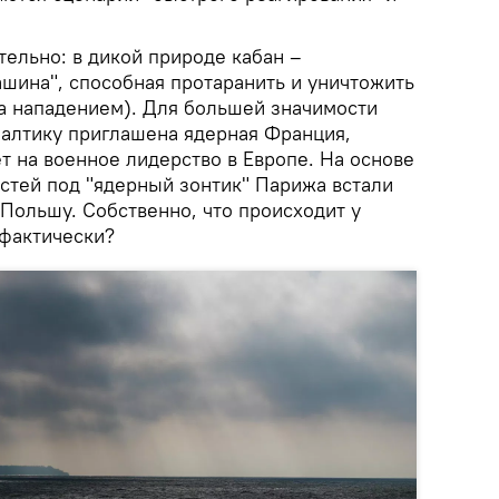
ельно: в дикой природе кабан –
шина", способная протаранить и уничтожить
а нападением). Для большей значимости
балтику приглашена ядерная Франция,
т на военное лидерство в Европе. На основе
стей под "ядерный зонтик" Парижа встали
 Польшу. Собственно, что происходит у
 фактически?