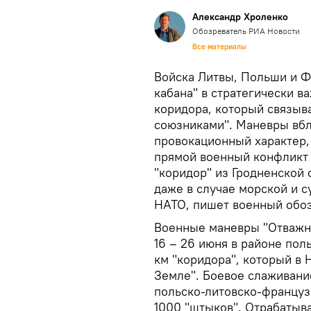
Александр Хроленко
Обозреватель РИА Новости
Все материалы
Войска Литвы, Польши и Ф
кабана" в стратегически 
коридора, который связыв
союзниками". Маневры вбл
провокационный характер,
прямой военный конфликт 
"коридор" из Гродненской
даже в случае морской и 
НАТО, пишет военный обоз
Военные маневры "Отважны
16 – 26 июня в районе пол
км "коридора", который в
Земле". Боевое слаживани
польско-литовско-француз
1000 "штыков". Отрабатыв