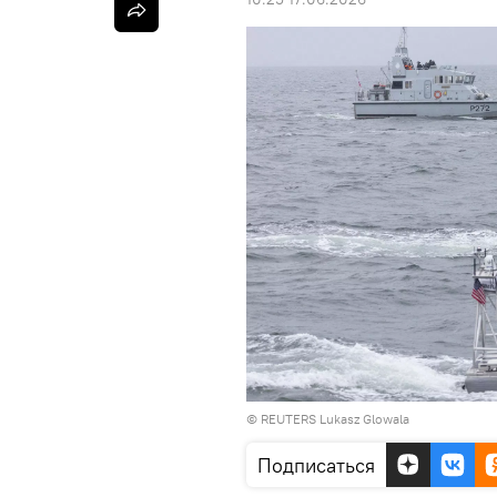
© REUTERS Lukasz Glowala
Подписаться