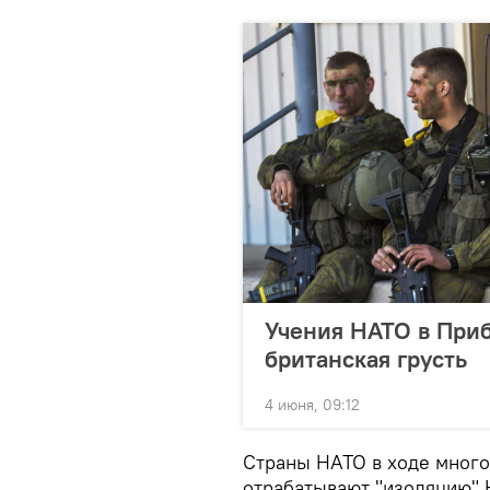
Учения НАТО в Приб
британская грусть
4 июня, 09:12
Страны НАТО в ходе мног
отрабатывают "изоляцию" К