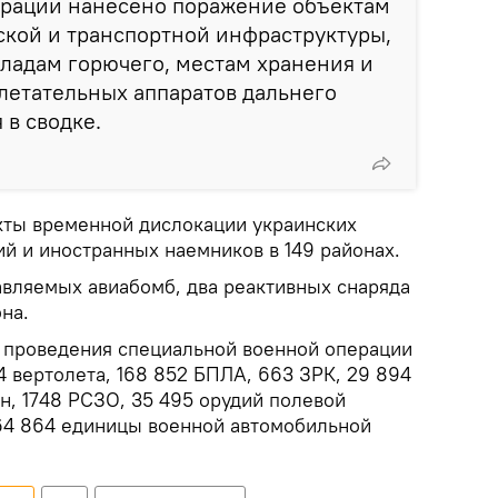
рации нанесено поражение объектам
ской и транспортной инфраструктуры,
ладам горючего, местам хранения и
летательных аппаратов дальнего
 в сводке.
кты временной дислокации украинских
 и иностранных наемников в 149 районах.
авляемых авиабомб, два реактивных снаряда
на.
а проведения специальной военной операции
84 вертолета, 168 852 БПЛА, 663 ЗРК, 29 894
н, 1748 РСЗО, 35 495 орудий полевой
64 864 единицы военной автомобильной