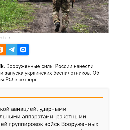
тобанк
ik.
Вооруженные силы России нанесли
и запуска украинских беспилотников. Об
 РФ в четверг.
ской авиацией, ударными
льными аппаратами, ракетными
ией группировок войск Вооруженных