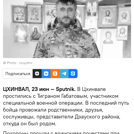
© Photo : соцсети
Подписаться
ЦХИНВАЛ, 23 июн — Sputnik.
В Цхинвале
простились с Тиграном Габатовым, участником
специальной военной операции. В последний путь
бойца провожали родственники, друзья,
сослуживцы, представители Дзауского района,
откуда он был родом.
Похороны прошли с воинскими почестями при