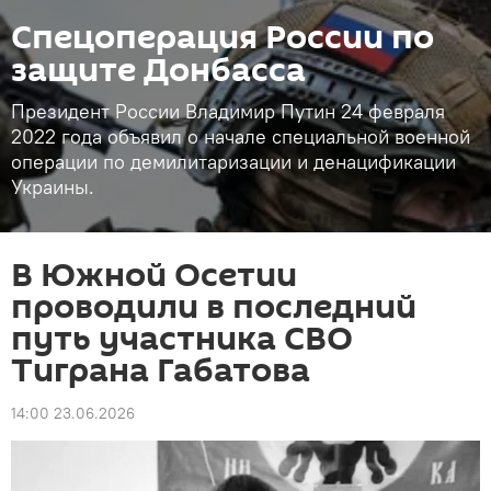
Спецоперация России по
защите Донбасса
Президент России Владимир Путин 24 февраля
2022 года объявил о начале специальной военной
операции по демилитаризации и денацификации
Украины.
В Южной Осетии
проводили в последний
путь участника СВО
Тиграна Габатова
14:00 23.06.2026