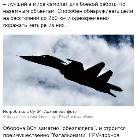
– лучший в мире самолет для боевой работы по
наземным объектам. Способен обнаруживать цели
на расстоянии до 250 км и одновременно
поражать четыре из них.
Истребитель Су-34. Архивноое фото
© Sputnik / Алексей Филиппов
/
Перейти в фотобанк
Оборона ВСУ заметно "обезлюдела", и строится
преимущественно "батальонами" FPV-дронов.