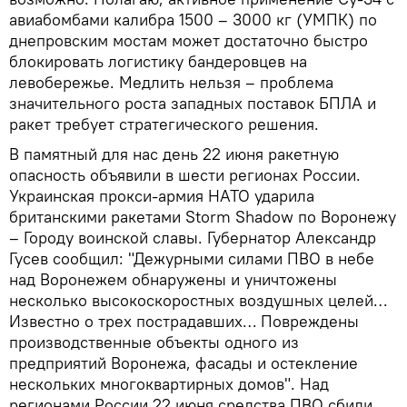
авиабомбами калибра 1500 – 3000 кг (УМПК) по
днепровским мостам может достаточно быстро
блокировать логистику бандеровцев на
левобережье. Медлить нельзя – проблема
значительного роста западных поставок БПЛА и
ракет требует стратегического решения.
В памятный для нас день 22 июня ракетную
опасность объявили в шести регионах России.
Украинская прокси-армия НАТО ударила
британскими ракетами Storm Shadow по Воронежу
– Городу воинской славы. Губернатор Александр
Гусев сообщил: "Дежурными силами ПВО в небе
над Воронежем обнаружены и уничтожены
несколько высокоскоростных воздушных целей…
Известно о трех пострадавших… Повреждены
производственные объекты одного из
предприятий Воронежа, фасады и остекление
нескольких многоквартирных домов". Над
регионами России 22 июня средства ПВО сбили