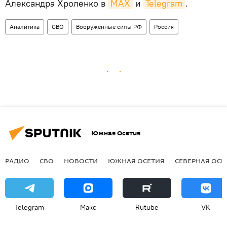
Александра Хроленко в
MAX
и
Telegram
.
Аналитика
СВО
Вооруженные силы РФ
Россия
Южная Осетия
РАДИО
СВО
НОВОСТИ
ЮЖНАЯ ОСЕТИЯ
СЕВЕРНАЯ ОСЕ
Telegram
Макс
Rutube
VK