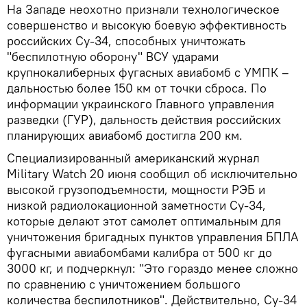
На Западе неохотно признали технологическое
совершенство и высокую боевую эффективность
российских Су-34, способных уничтожать
"беспилотную оборону" ВСУ ударами
крупнокалиберных фугасных авиабомб с УМПК –
дальностью более 150 км от точки сброса. По
информации украинского Главного управления
разведки (ГУР), дальность действия российских
планирующих авиабомб достигла 200 км.
Специализированный американский журнал
Military Watch 20 июня сообщил об исключительно
высокой грузоподъемности, мощности РЭБ и
низкой радиолокационной заметности Су-34,
которые делают этот самолет оптимальным для
уничтожения бригадных пунктов управления БПЛА
фугасными авиабомбами калибра от 500 кг до
3000 кг, и подчеркнул: "Это гораздо менее сложно
по сравнению с уничтожением большого
количества беспилотников". Действительно, Су-34