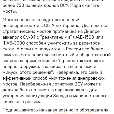
более 730 дальних дронов ВСУ. Пора сжигать
мосты.
Москва больше не ждет выполнения
договоренностей с США по Украине. Два десятка
стратегических мостов противника на Днепре
авиаполк Су-34 с "реактивными" ФАБ-1500 или
ФАБ-3000 способен уничтожить за двое-трое
суток. А если не получится, в России все более
заметным становится экспертный и общественный
запрос на применение по Украине тактического
ядерного оружия, "невзирая на все плюсы и
минусы этого решения". Наверняка, это самый
эффективный способ уничтожения днепровских
мостов. Левобережная логистика ВСУ может и
должна быть полностью парализована – для
ускорения капитуляции Запада и марионеточного
киевского режима.
Подписывайтесь на канал военного обозревателя