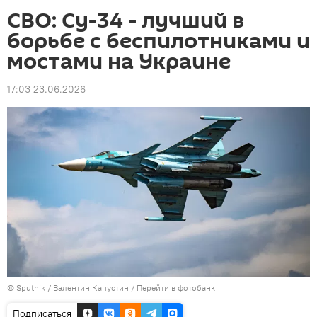
СВО: Су-34 - лучший в
борьбе с беспилотниками и
мостами на Украине
17:03 23.06.2026
© Sputnik / Валентин Капустин
/
Перейти в фотобанк
Подписаться