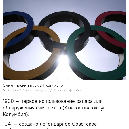
Олимпийский парк в Пхенчхане
© Sputnik / Рамиль Ситдиков
/
Перейти в фотобанк
1930 — первое использование радара для
обнаружения самолетов (Анакостия, округ
Колумбия).
1941 — создано легендарное Советское