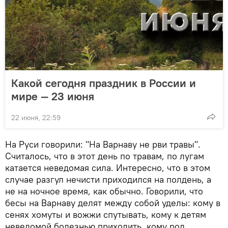
Какой сегодня праздник в России и
мире — 23 июня
22 июня, 22:59
На Руси говорили: "На Варнаву не рви травы".
Считалось, что в этот день по травам, по лугам
катается неведомая сила. Интересно, что в этом
случае разгул нечисти приходился на полдень, а
не на ночное время, как обычно. Говорили, что
бесы на Варнаву делят между собой уделы: кому в
сенях хомуты и вожжи спутывать, кому к детям
неведомой болезнью приходить, кому род