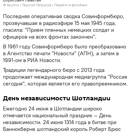
© Sputnik / Георгий Петрусов
/
Перейти в фотобанк
Последняя оперативная сводка Совинформбюро,
прозвучавшая в радиоэфире 15 мая 1945 года,
гласила: "Прием пленных немецких солдат и
офицеров на всех фронтах закончен".
В 1961 году Совинформбюро было преобразовано
в Агентство печати "Новости" (АПН), а затем в
1991-ом в РИА Новости.
Традиции легендарного бюро с 2013 года
продолжает международная медиагруппа "Россия
сегодня", которая является его правопреемником.
День независимости Шотландии
Ежегодно 24 июня в Шотландии широко
отмечается национальный праздник — День
независимости. 24 июня 1314 года в битве при
Баннокберне шотландский король Роберт Брюс