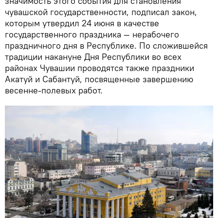
значимость этого события для становления
чувашской государственности, подписал закон,
которым утвердил 24 июня в качестве
государственного праздника — нерабочего
праздничного дня в Республике. По сложившейся
традиции накануне Дня Республики во всех
районах Чувашии проводятся также праздники
Акатуй и Сабантуй, посвященные завершению
весенне-полевых работ.