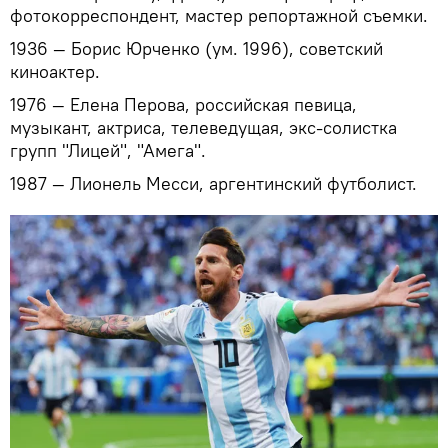
фотокорреспондент, мастер репортажной съемки.
1936 — Борис Юрченко (ум. 1996), советский
киноактер.
1976 — Елена Перова, российская певица,
музыкант, актриса, телеведущая, экс-солистка
групп "Лицей", "Амега".
1987 — Лионель Месси, аргентинский футболист.