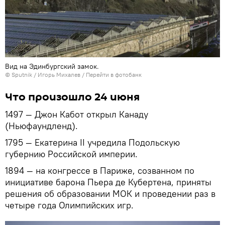
Вид на Эдинбургский замок.
© Sputnik / Игорь Михалев
/
Перейти в фотобанк
Что произошло 24 июня
1497 — Джон Кабот открыл Канаду
(Ньюфаундленд).
1795 — Екатерина II учредила Подольскую
губернию Российской империи.
1894 — на конгрессе в Париже, созванном по
инициативе барона Пьера де Кубертена, приняты
решения об образовании МОК и проведении раз в
четыре года Олимпийских игр.