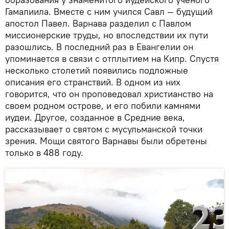
Гамалиила. Вместе с ним учился Савл — будущий
апостол Павел. Варнава разделил с Павлом
миссионерские труды, но впоследствии их пути
разошлись. В последний раз в Евангелии он
упоминается в связи с отплытием на Кипр. Спустя
несколько столетий появились подложные
описания его странствий. В одном из них
говорится, что он проповедовал христианство на
своем родном острове, и его побили камнями
иудеи. Другое, созданное в Средние века,
рассказывает о святом с мусульманской точки
зрения. Мощи святого Варнавы были обретены
только в 488 году.