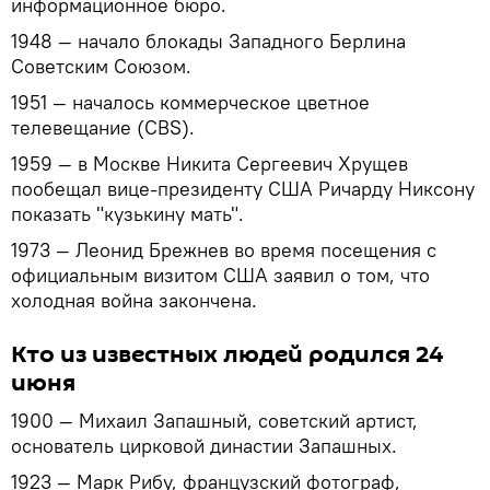
информационное бюро.
1948 — начало блокады Западного Берлина
Советским Союзом.
1951 — началось коммерческое цветное
телевещание (CBS).
1959 — в Москве Никита Сергеевич Хрущев
пообещал вице-президенту США Ричарду Никсону
показать "кузькину мать".
1973 — Леонид Брежнев во время посещения с
официальным визитом США заявил о том, что
холодная война закончена.
Кто из известных людей родился 24
июня
1900 — Михаил Запашный, советский артист,
основатель цирковой династии Запашных.
1923 — Марк Рибу, французский фотограф,