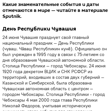
Какие знаменательные события и даты
отмечаются в мире — читайте в материале
Sputnik.
День Республики Чувашия
24 июня Чувашия празднует свой главный
национальный праздник — День Республики
(чуваш. Чăваш Республикин кунĕ). Официально он
был учрежден в 1995 году в связи с 75-летием со
дня образования Чувашской автономной области.
Столица Республики — город Чебоксары. 24 июня
1920 года декретом ВЦИК и СНК РСФСР из
территорий, входивших в состав двух губерний —
Казанской и Симбирской, была образована
Чувашская автономная область с центром —
городом Чебоксары. Столица Республики - город
Чебоксары 4 мая 2000 года глава Республики
Николай Федоров, учитывая историческую