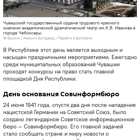
Чувашский государственный ордена трудового красного
знамени академический драматический театр им.К.В. Иванова в
городе Чебоксары.
© Sputnik / Максим Богодвид
/
Перейти в фотобанк
В Республике этот день является выходным и
насыщен праздничными мероприятиями. Ежегодно
среди муниципальных образований Чувашии
проходят конкурсы на право стать главной
площадкой Дня Республики.
День основания Совинформбюро
24 июня 1941 года, спустя два дня после нападения
нацистской Германии на Советский Союз, было
создано легендарное Советское информационное
бюро — Совинформбюро. Его главной задачей
стало сообщать стране и миру новости о