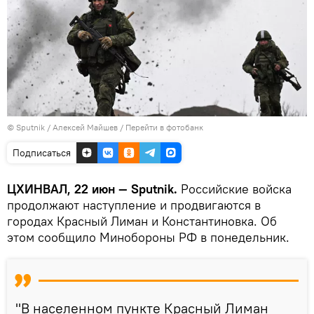
© Sputnik / Алексей Майшев
/
Перейти в фотобанк
Подписаться
ЦХИНВАЛ, 22 июн — Sputnik.
Российские войска
продолжают наступление и продвигаются в
городах Красный Лиман и Константиновка. Об
этом сообщило Минобороны РФ в понедельник.
"В населенном пункте Красный Лиман