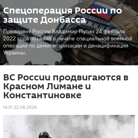
Спецоперация России по
защите Донбасса
Президент России Владимир Путин 24 февраля
2022 года объявил о начале специальной военной
операции по демилитаризации и денацификации
Украины.
ВС России продвигаются в
Красном Лимане и
Константиновке
14:01 22.06.2026