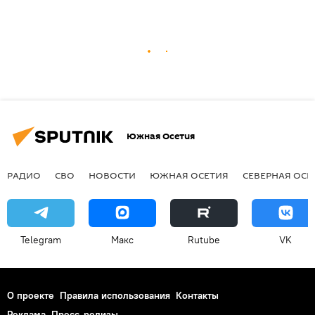
Южная Осетия
РАДИО
СВО
НОВОСТИ
ЮЖНАЯ ОСЕТИЯ
СЕВЕРНАЯ ОСЕ
Telegram
Макс
Rutube
VK
О проекте
Правила использования
Контакты
Реклама
Пресс-релизы