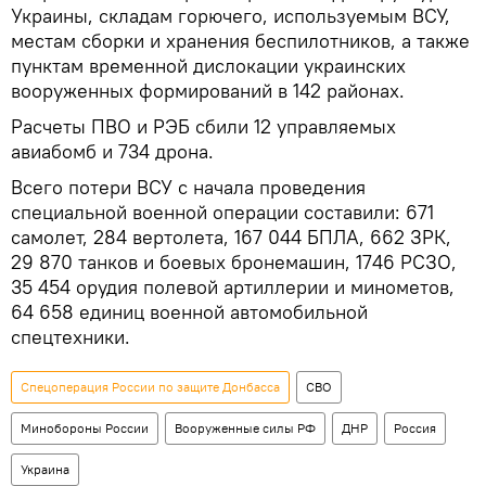
Украины, складам горючего, используемым ВСУ,
местам сборки и хранения беспилотников, а также
пунктам временной дислокации украинских
вооруженных формирований в 142 районах.
Расчеты ПВО и РЭБ сбили 12 управляемых
авиабомб и 734 дрона.
Всего потери ВСУ с начала проведения
специальной военной операции составили: 671
самолет, 284 вертолета, 167 044 БПЛА, 662 ЗРК,
29 870 танков и боевых бронемашин, 1746 РСЗО,
35 454 орудия полевой артиллерии и минометов,
64 658 единиц военной автомобильной
спецтехники.
Спецоперация России по защите Донбасса
СВО
Минобороны России
Вооруженные силы РФ
ДНР
Россия
Украина