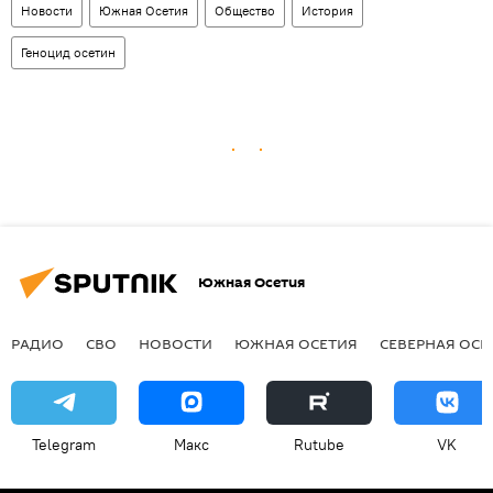
Новости
Южная Осетия
Общество
История
Геноцид осетин
Южная Осетия
РАДИО
СВО
НОВОСТИ
ЮЖНАЯ ОСЕТИЯ
СЕВЕРНАЯ ОСЕ
Telegram
Макс
Rutube
VK