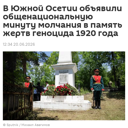
В Южной Осетии объявили
общенациональную
минуту молчания в память
жертв геноцида 1920 года
12:34 20.06.2026
© Sputnik / Михаил Авагимов