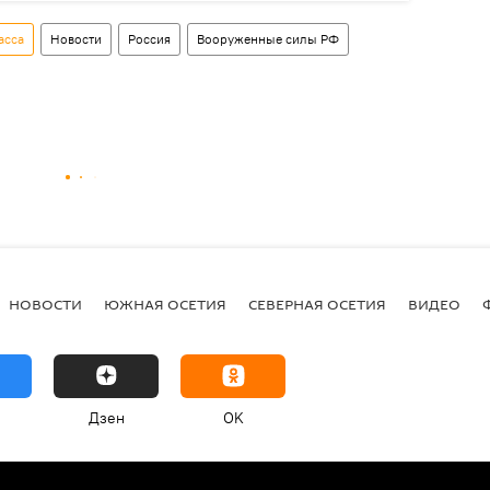
асса
Новости
Россия
Вооруженные силы РФ
НОВОСТИ
ЮЖНАЯ ОСЕТИЯ
СЕВЕРНАЯ ОСЕТИЯ
ВИДЕО
Дзен
OK