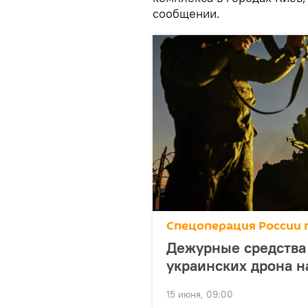
сообщении.
Спецоперация России 
Дежурные средства 
украинских дрона н
15 июня, 09:00