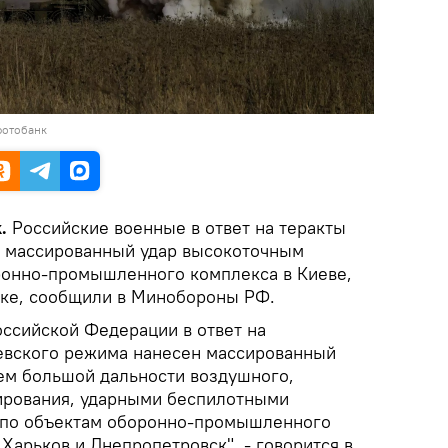
фотобанк
.
Российские военные в ответ на теракты
и массированный удар высокоточным
ронно-промышленного комплекса в Киеве,
ске, сообщили в Минобороны РФ.
ссийской Федерации в ответ на
евского режима нанесен массированный
ем большой дальности воздушного,
ирования, ударными беспилотными
 по объектам оборонно-промышленного
 Харьков и Днепропетровск", - говорится в