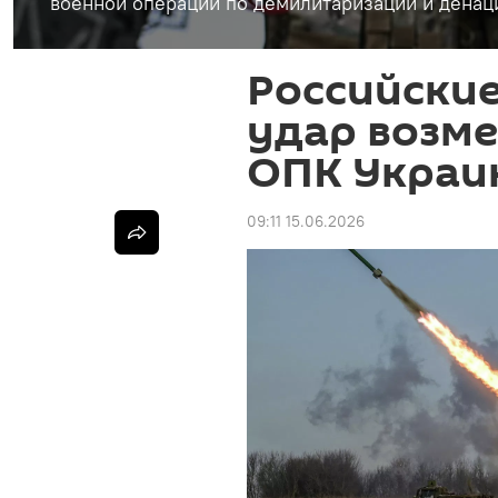
военной операции по демилитаризации и денац
Российские
удар возме
ОПК Украи
09:11 15.06.2026