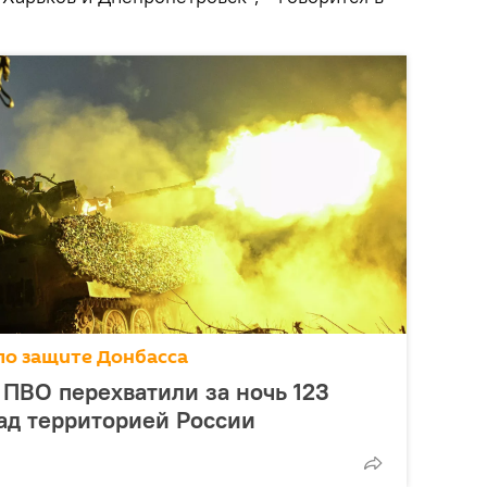
по защите Донбасса
ПВО перехватили за ночь 123
ад территорией России