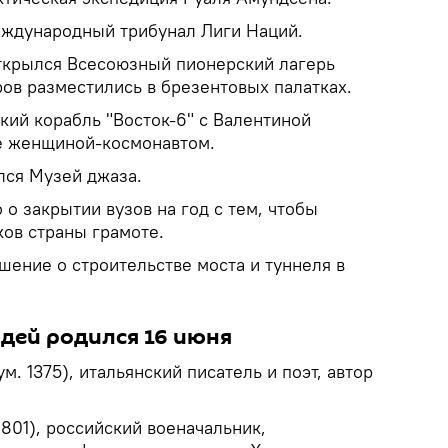
международный трибунал Лиги Наций.
открылся Всесоюзный пионерский лагерь
ов разместились в брезентовых палатках.
кий корабль "Восток-6" с Валентиной
е женщиной-космонавтом.
лся Музей джаза.
 о закрытии вузов на год с тем, чтобы
ков страны грамоте.
шение о строительстве моста и туннеля в
юдей родился 16 июня
м. 1375), итальянский писатель и поэт, автор
1801), российский военачальник,