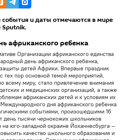
 события и даты отмечаются в мире
 Sputnik.
ь африканского ребенка
иативе Организации африканского единства
ародный день африканского ребенка,
 защиты детей Африки. Впервые праздник
и с тех пор основной темой мероприятий,
по всему миру, стало привлечение внимания
детских и медицинских организаций, а также
облемам африканских детей и к условиям их
 Международного дня африканского ребенка
рагическими событиями, произошедшими 16
от день тысячи чернокожих школьников
 на юго-западной окраине Йоханнесбурга —
повысить качество школьного образования и