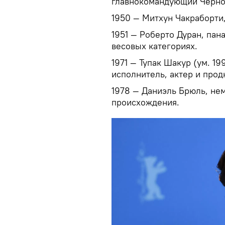
главнокомандующий Черно
1950 — Митхун Чакраборти,
1951 — Роберто Дуран, пан
весовых категориях.
1971 — Тупак Шакур (ум. 19
исполнитель, актер и прод
1978 — Даниэль Брюль, не
происхождения.