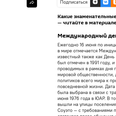
Подписаться
Какие знаменательные
— читайте в материале
Международный ден
Ежегодно 16 июня по иниц
в мире отмечается Междун
известный также как День
был отмечен в 1991 году, 
проводимых в рамках дня 
мировой общественности, 
политиков всего мира к пр
повседневной жизни. Дата
была выбрана в связи с т
июня 1976 года в ЮАР. В т
вышли на улицы поселения
Соуэто — с требованиями 