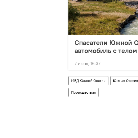
Спасатели Южной О
автомобиль с телом
7 июня, 16:37
МВД Южной Осетии
Южная Осетия
Происшествия