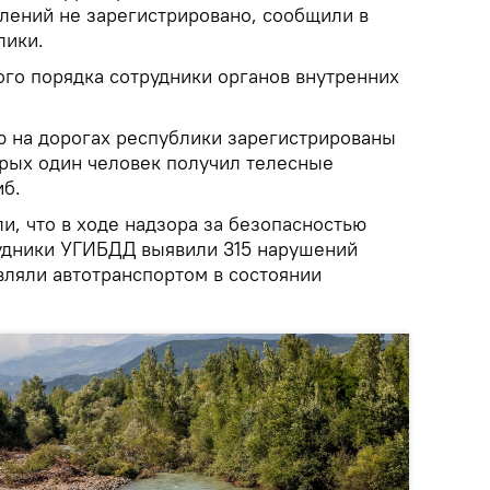
ений не зарегистрировано, сообщили в
лики.
го порядка сотрудники органов внутренних
 на дорогах республики зарегистрированы
орых один человек получил телесные
иб.
и, что в ходе надзора за безопасностью
удники УГИБДД выявили 315 нарушений
вляли автотранспортом в состоянии