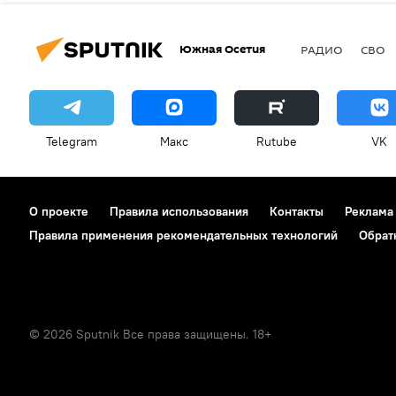
Южная Осетия
РАДИО
СВО
Telegram
Макс
Rutube
VK
О проекте
Правила использования
Контакты
Реклама
Правила применения рекомендательных технологий
Обрат
© 2026 Sputnik Все права защищены. 18+