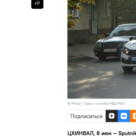
© Photo : Пресс-служба МВД РЮО
Подписаться
ЦХИНВАЛ, 8 июн — Sputni