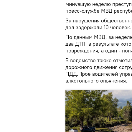
минувшую неделю преступл
пресс-службе МВД респуб
За нарушения общественно
дел задержали 10 человек.
По данным МВД, за неделю
два ДТП, в результате кот
повреждения, а один - пог
В ведомстве также отметил
дорожного движения сотр
ПДД. Трое водителей упра
алкогольного опьянения.