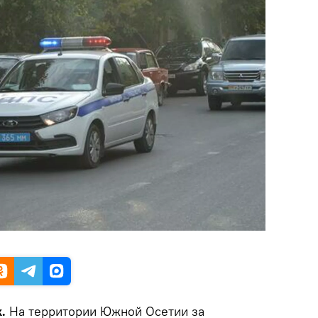
k.
На территории Южной Осетии за