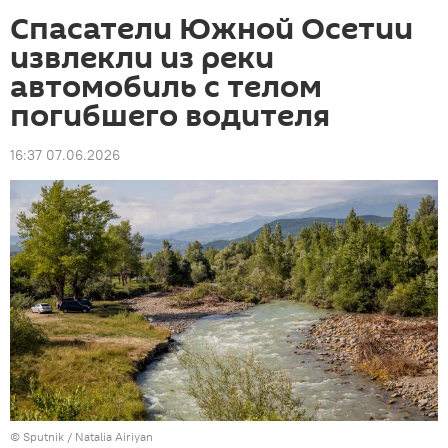
Спасатели Южной Осетии
извлекли из реки
автомобиль с телом
погибшего водителя
16:37 07.06.2026
© Sputnik / Natalia Airiyan