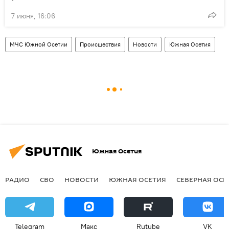
7 июня, 16:06
МЧС Южной Осетии
Происшествия
Новости
Южная Осетия
Южная Осетия
РАДИО
СВО
НОВОСТИ
ЮЖНАЯ ОСЕТИЯ
СЕВЕРНАЯ ОСЕ
Telegram
Макс
Rutube
VK