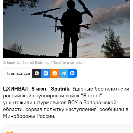
© Sputnik / Сергей Бобылев
/
Перейти в фотобанк
Подписаться
ЦХИНВАЛ, 8 июн - Sputnik.
Ударные беспилотники
российской группировки войск "Восток"
уничтожили штурмовиков ВСУ в Запорожской
области, сорвав попытку наступления, сообщили в
Минобороны России.