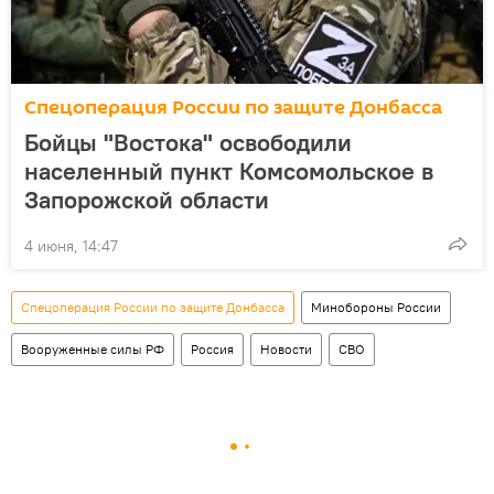
Спецоперация России по защите Донбасса
Бойцы "Востока" освободили
населенный пункт Комсомольское в
Запорожской области
4 июня, 14:47
Спецоперация России по защите Донбасса
Минобороны России
Вооруженные силы РФ
Россия
Новости
СВО