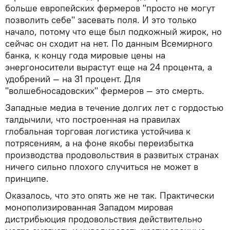
больше европейских фермеров "просто не могут
позволить себе" засевать поля. И это только
начало, потому что еще был подкожный жирок, но
сейчас он сходит на нет. По данным Всемирного
банка, к концу года мировые цены на
энергоносители вырастут еще на 24 процента, а
удобрений — на 31 процент. Для
"волшебносадовских" фермеров — это смерть.
Западные медиа в течение долгих лет с гордостью
талдычили, что построенная на правилах
глобальная торговая логистика устойчива к
потрясениям, а на фоне якобы переизбытка
производства продовольствия в развитых странах
ничего сильно плохого случиться не может в
принципе.
Оказалось, что это опять же не так. Практически
монополизированная Западом мировая
дистрибьюция продовольствия действительно