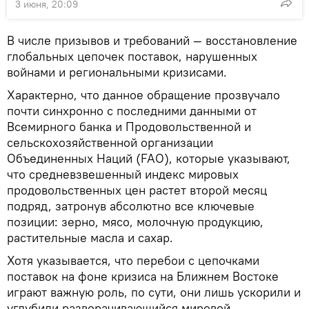
3 июня, 20:09
В числе призывов и требований — восстановление
глобальных цепочек поставок, нарушенных
войнами и региональными кризисами.
Характерно, что данное обращение прозвучало
почти синхронно с последними данными от
Всемирного банка и Продовольственной и
сельскохозяйственной организации
Объединенных Наций (FAO), которые указывают,
что средневзвешенный индекс мировых
продовольственных цен растет второй месяц
подряд, затронув абсолютно все ключевые
позиции: зерно, мясо, молочную продукцию,
растительные масла и сахар.
Хотя указывается, что перебои с цепочками
поставок на фоне кризиса на Ближнем Востоке
играют важную роль, по сути, они лишь ускорили и
углубили разворачивающийся мировой