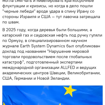
могла смягчать и нивелировать краткосрочные
флуктуации и кризисы, но когда в дело пошли
"черные лебеди" вроде удара в спину Ирану со
стороны Израиля и США — тут лавочка затрещала
по швам.
В 2025 году, когда деревья были большими, а
катарский газ и саудовская нефть под ручку гуляли
по Ормузу, в специализированном научном
журнале Earth System Dynamics был опубликован
доклад под названием "Нарушение мировой
торговли продовольствием после глобальных
катастроф", подготовленный экспертами
международной организации ALLFED и ведущих
академических центров Швеции, Великобритании,
США, Германии и Новой Зеландии.