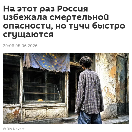
На этот раз Россия
избежала смертельной
опасности, но тучи быстро
сгущаются
20:06 05.06.2026
© RIA Novosti