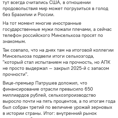
тут всегда считались США, в отношении
продовольствия мир может погрузиться в голод
без Бразилии и России.
На тот момент многие иностранные
государственные мужи пожали плечами, а сейчас
телефон российского Минсельхоза просят по
знакомым.
Так совпало, что на днях там на итоговой коллегии
Минсельхоза подвели итоги сельхозгода,
"который стал испытанием на прочность, но АПК
не просто выдержал — закрыл 2025-й с запасом
прочности".
Вице-премьер Патрушев доложил, что
финансирование отрасли превысило 650
миллиардов рублей, сельхозпроизводство
выросло почти на пять процентов, а по итогам года
был собран третий по величине урожай зерновых
в истории страны. Итог: внутренний рынок