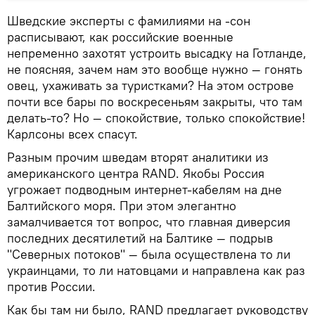
Шведские эксперты с фамилиями на -сон
расписывают, как российские военные
непременно захотят устроить высадку на Готланде,
не поясняя, зачем нам это вообще нужно — гонять
овец, ухаживать за туристками? На этом острове
почти все бары по воскресеньям закрыты, что там
делать-то? Но — спокойствие, только спокойствие!
Карлсоны всех спасут.
Разным прочим шведам вторят аналитики из
американского центра RAND. Якобы Россия
угрожает подводным интернет-кабелям на дне
Балтийского моря. При этом элегантно
замалчивается тот вопрос, что главная диверсия
последних десятилетий на Балтике — подрыв
"Северных потоков" — была осуществлена то ли
украинцами, то ли натовцами и направлена как раз
против России.
Как бы там ни было, RAND предлагает руководству