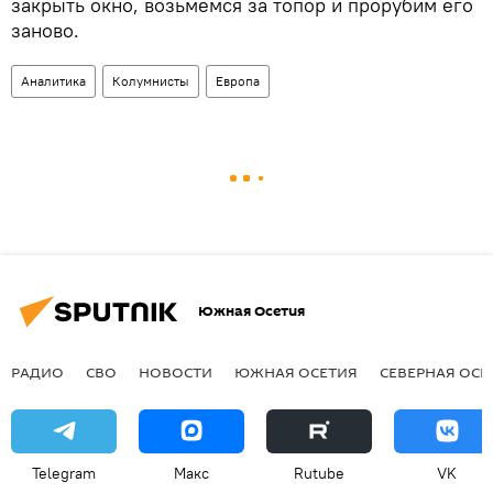
закрыть окно, возьмемся за топор и прорубим его
заново.
Аналитика
Колумнисты
Европа
Южная Осетия
РАДИО
СВО
НОВОСТИ
ЮЖНАЯ ОСЕТИЯ
СЕВЕРНАЯ ОСЕ
Telegram
Макс
Rutube
VK