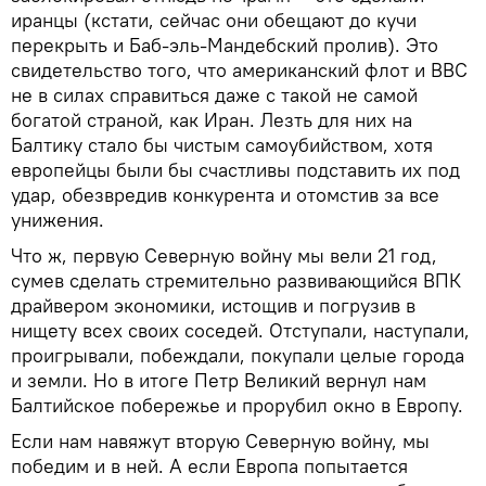
иранцы (кстати, сейчас они обещают до кучи
перекрыть и Баб-эль-Мандебский пролив). Это
свидетельство того, что американский флот и ВВС
не в силах справиться даже с такой не самой
богатой страной, как Иран. Лезть для них на
Балтику стало бы чистым самоубийством, хотя
европейцы были бы счастливы подставить их под
удар, обезвредив конкурента и отомстив за все
унижения.
Что ж, первую Северную войну мы вели 21 год,
сумев сделать стремительно развивающийся ВПК
драйвером экономики, истощив и погрузив в
нищету всех своих соседей. Отступали, наступали,
проигрывали, побеждали, покупали целые города
и земли. Но в итоге Петр Великий вернул нам
Балтийское побережье и прорубил окно в Европу.
Если нам навяжут вторую Северную войну, мы
победим и в ней. А если Европа попытается