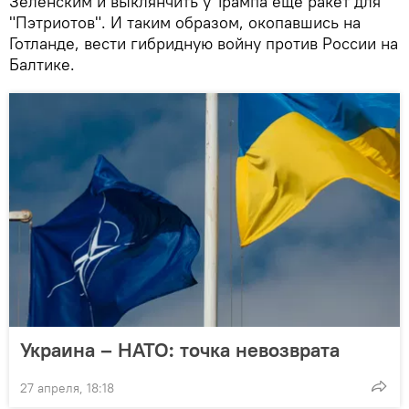
Зеленским и выклянчить у Трампа еще ракет для
"Пэтриотов". И таким образом, окопавшись на
Готланде, вести гибридную войну против России на
Балтике.
Украина – НАТО: точка невозврата
27 апреля, 18:18