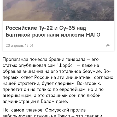
Российские Ту-22 и Су-35 над
Балтикой разогнали иллюзии НАТО
23 апреля, 13:01
Пропаганда понесла бредни генерала — его
статью опубликовал сам "Форбс", — даже не
обращая внимания на его тотальное безумие. Во-
первых, ответ России на эти инициативы, согласно
нашей стратегии, будет ядерным. Во-вторых,
прилетит он не только по европейцам, но и по
американцам, а это страшный сон для любой
администрации в Белом доме.
Но, самое главное, Ормузский пролив
заблокировал отнюдь не Трамп — это сделали