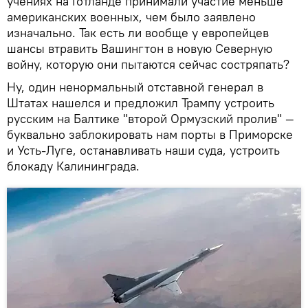
учениях на Готланде принимали участие меньше
американских военных, чем было заявлено
изначально. Так есть ли вообще у европейцев
шансы втравить Вашингтон в новую Северную
войну, которую они пытаются сейчас состряпать?
Ну, один ненормальный отставной генерал в
Штатах нашелся и предложил Трампу устроить
русским на Балтике "второй Ормузский пролив" —
буквально заблокировать нам порты в Приморске
и Усть-Луге, останавливать наши суда, устроить
блокаду Калининграда.