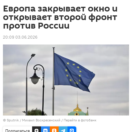
Европа закрывает окно и
открывает второй фронт
против России
20:09 03.06.2026
© Sputnik / Михаил Воскресенский
/
Перейти в фотобанк
Подписаться