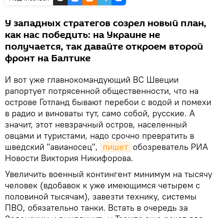
У западных стратегов созрел новый план,
как нас победить: на Украине не
получается, так давайте откроем второй
фронт на Балтике
И вот уже главнокомандующий ВС Швеции
рапортует потрясенной общественности, что на
острове Готланд бывают перебои с водой и помехи
в радио и виноваты тут, само собой, русские. А
значит, этот невзрачный остров, населенный
овцами и туристами, надо срочно превратить в
шведский "авианосец",
пишет
обозреватель РИА
Новости Виктория Никифорова.
Увеличить военный контингент минимум на тысячу
человек (вдобавок к уже имеющимся четырем с
половиной тысячам), завезти технику, системы
ПВО, обязательно танки. Встать в очередь за