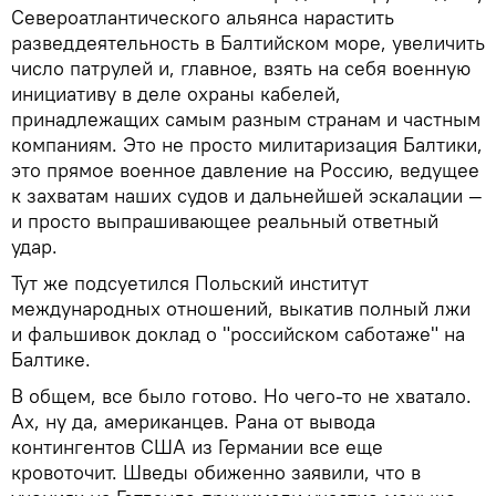
Североатлантического альянса нарастить
разведдеятельность в Балтийском море, увеличить
число патрулей и, главное, взять на себя военную
инициативу в деле охраны кабелей,
принадлежащих самым разным странам и частным
компаниям. Это не просто милитаризация Балтики,
это прямое военное давление на Россию, ведущее
к захватам наших судов и дальнейшей эскалации —
и просто выпрашивающее реальный ответный
удар.
Тут же подсуетился Польский институт
международных отношений, выкатив полный лжи
и фальшивок доклад о "российском саботаже" на
Балтике.
В общем, все было готово. Но чего-то не хватало.
Ах, ну да, американцев. Рана от вывода
контингентов США из Германии все еще
кровоточит. Шведы обиженно заявили, что в