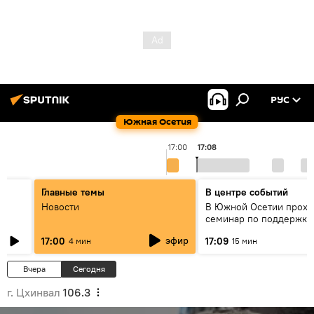
РУС
Южная Осетия
17:00
17:08
Главные темы
В центре событий
Новости
В Южной Осетии прохо
семинар по поддержке
социально значимых п
эфир
17:00
17:09
4 мин
15 мин
Вчера
Сегодня
г. Цхинвал
106.3