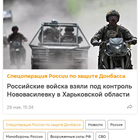
Спецоперация России по защите Донбасса
Российские войска взяли под контроль
Нововасилевку в Харьковской области
28 мая, 15:34
Спецоперация России по защите Донбасса
Новости
Россия
Минобороны России
Вооруженные силы РФ
СВО