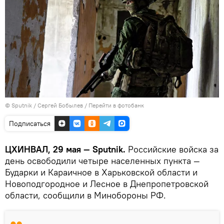
© Sputnik / Сергей Бобылев
/
Перейти в фотобанк
Подписаться
ЦХИНВАЛ, 29 мая — Sputnik.
Российские войска за
день освободили четыре населенных пункта —
Бударки и Караичное в Харьковской области и
Новоподгородное и Лесное в Днепропетровской
области, сообщили в Минобороны РФ.