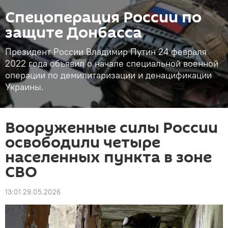
Спецоперация России по
защите Донбасса
Президент России Владимир Путин 24 февраля
2022 года объявил о начале специальной военной
операции по демилитаризации и денацификации
Украины.
Вооруженные силы России
освободили четыре
населенных пункта в зоне
СВО
13:01 29.05.2026