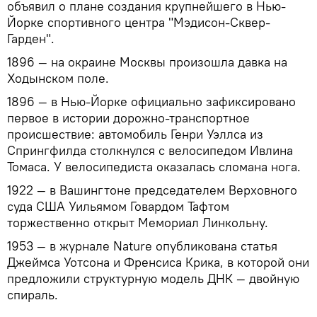
объявил о плане создания крупнейшего в Нью-
Йорке спортивного центра "Мэдисон-Сквер-
Гарден".
1896 — на окраине Москвы произошла давка на
Ходынском поле.
1896 — в Нью-Йорке официально зафиксировано
первое в истории дорожно-транспортное
происшествие: автомобиль Генри Уэллса из
Спрингфилда столкнулся с велосипедом Ивлина
Томаса. У велосипедиста оказалась сломана нога.
1922 — в Вашингтоне председателем Верховного
суда США Уильямом Говардом Тафтом
торжественно открыт Мемориал Линкольну.
1953 — в журнале Nature опубликована статья
Джеймса Уотсона и Френсиса Крика, в которой они
предложили структурную модель ДНК — двойную
спираль.