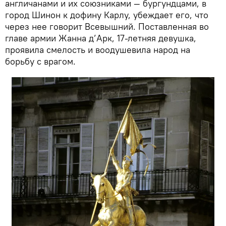
англичанами и их союзниками — бургундцами, в
город Шинон к дофину Карлу, убеждает его, что
через нее говорит Всевышний. Поставленная во
главе армии Жанна д’Арк, 17-летняя девушка,
проявила смелость и воодушевила народ на
борьбу с врагом.