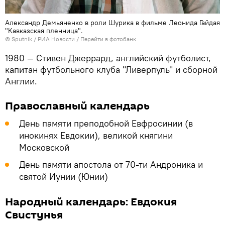
Александр Демьяненко в роли Шурика в фильме Леонида Гайдая
"Кавказская пленница".
© Sputnik / РИА Новости
/
Перейти в фотобанк
1980 — Стивен Джеррард, английский футболист,
капитан футбольного клуба "Ливерпуль" и сборной
Англии.
Православный календарь
День памяти преподобной Евфросинии (в
инокинях Евдокии), великой княгини
Московской
День памяти апостола от 70-ти Андроника и
святой Иунии (Юнии)
Народный календарь: Евдокия
Свистунья