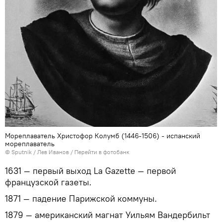
Мореплаватель Христофор Колумб (1446-1506) - испанский
мореплаватель
© Sputnik / Лев Иванов
/
Перейти в фотобанк
1631 — первый выход La Gazette — первой
французской газеты.
1871 — падение Парижской коммуны.
1879 — американский магнат Уильям Вандербильт