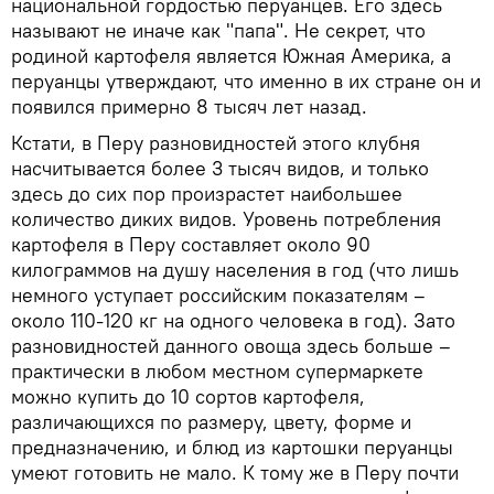
национальной гордостью перуанцев. Его здесь
называют не иначе как "папа". Не секрет, что
родиной картофеля является Южная Америка, а
перуанцы утверждают, что именно в их стране он и
появился примерно 8 тысяч лет назад.
Кстати, в Перу разновидностей этого клубня
насчитывается более 3 тысяч видов, и только
здесь до сих пор произрастет наибольшее
количество диких видов. Уровень потребления
картофеля в Перу составляет около 90
килограммов на душу населения в год (что лишь
немного уступает российским показателям –
около 110-120 кг на одного человека в год). Зато
разновидностей данного овоща здесь больше –
практически в любом местном супермаркете
можно купить до 10 сортов картофеля,
различающихся по размеру, цвету, форме и
предназначению, и блюд из картошки перуанцы
умеют готовить не мало. К тому же в Перу почти