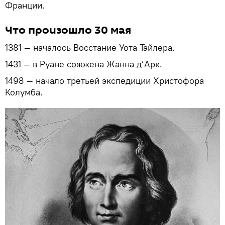
Франции.
Что произошло 30 мая
1381 — началось Восстание Уота Тайлера.
1431 — в Руане сожжена Жанна д’Арк.
1498 — начало третьей экспедиции Христофора
Колумба.