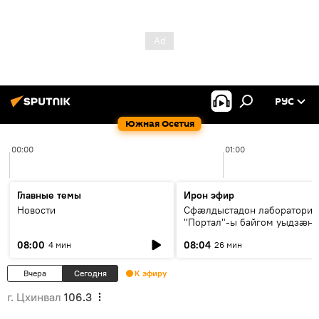
РУС
Южная Осетия
00:00
01:00
Главные темы
Ирон эфир
Новости
Сфæлдыстадон лаборатори
"Портал"-ы байгом уыдзæн
зындгонд нывгæнæг Гасситы
08:00
08:04
4 мин
26 мин
Æхсары куыстыты равдыст
Вчера
Сегодня
К эфиру
г. Цхинвал
106.3