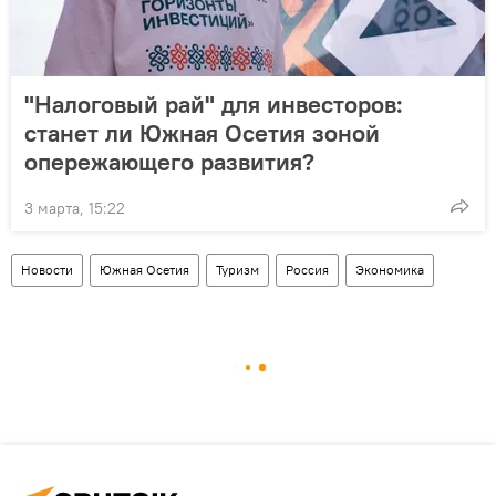
"Налоговый рай" для инвесторов:
станет ли Южная Осетия зоной
опережающего развития?
3 марта, 15:22
Новости
Южная Осетия
Туризм
Россия
Экономика