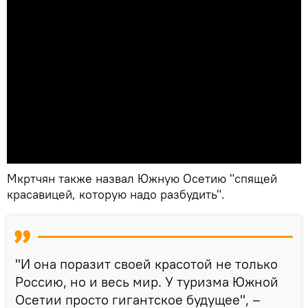
Мкртчян также назвал Южную Осетию "спящей
красавицей, которую надо разбудить".
"И она поразит своей красотой не только
Россию, но и весь мир. У туризма Южной
Осетии просто гигантское будущее", –