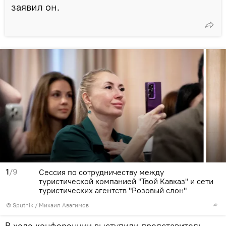
заявил он.
1
/9
Сессия по сотрудничеству между
туристической компанией "Твой Кавказ" и сети
туристических агентств "Розовый слон"
© Sputnik / Михаил Авагимов
В ходе конференции выступили представитель