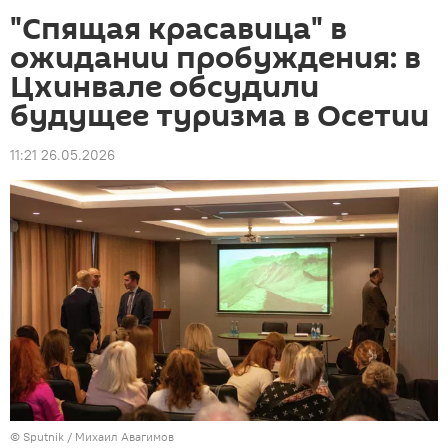
"Спящая красавица" в
ожидании пробуждения: в
Цхинвале обсудили
будущее туризма в Осетии
11:21 26.05.2026
© Sputnik / Михаил Авагимов