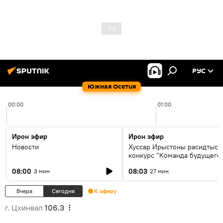
РУС
Южная Осетия
00:00
01:00
Ирон эфир
Ирон эфир
Новости
Хуссар Ирыстоны расидтыст
конкурс "Команда будущего
08:00
08:03
3 мин
27 мин
Вчера
Сегодня
К эфиру
г. Цхинвал
106.3