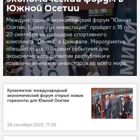
Южной Осетии
Международный экономический форум "Южная
Осетия. Горизонты инвестиций" пройдет с 18 по
20 сентября на площадке спортивного
комплекса "Олимп" в Цхинвале. Мероприятие
обещает стать знаковым событием для
экономического развития республики и
привлечь внимание инвесторов со всего мира.
Кулахметов: международный
экономический форум открыл новые
горизонты для Южной Осетии
26 сентября 2025, 17:39