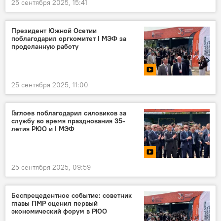
25 сентября 2025, 15:41
Президент Южной Осетии
поблагодарил оргкомитет I МЭФ за
проделанную работу
25 сентября 2025, 11:00
Гаглоев поблагодарил силовиков за
службу во время празднования 35-
летия РЮО и I МЭФ
25 сентября 2025, 09:59
Беспрецедентное событие: советник
главы ПМР оценил первый
экономический форум в РЮО