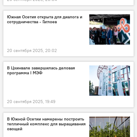
Южная Осетия открыта для диалога и
сотрудничества - Гаглоев
20 сентября 2025, 20:02
В Цхинвале завершилась деловая
программа I МЭФ
20 сентября 2025, 19:49
В Южной Осетии намерены построить
тепличный комплекс для выращивания
овощей