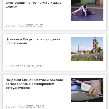
спортсекция по грэпплингу и джиу-
джитсу
20 сентября 2025, 15:21
Цхинвал и Сухум стали городами-
побратимами
20 сентября 2025, 15:08
Нацбанки Южной Осетии и Абхазии
договорились о двустороннем
сотрудничестве
20 сентября 2025, 14:53