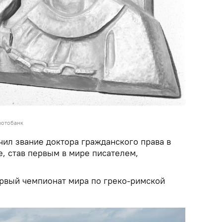
фотобанк
чил звание доктора гражданского права в
, став первым в мире писателем,
ервый чемпионат мира по греко-римской