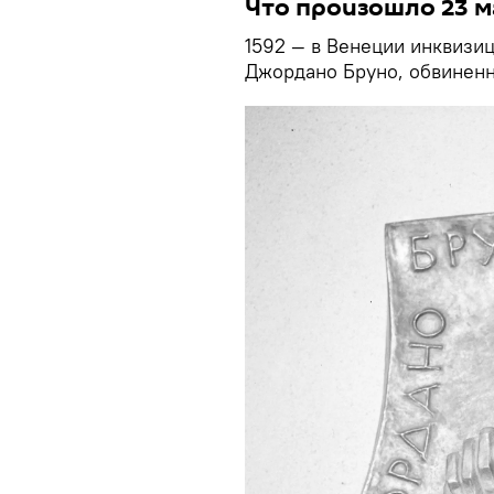
Что произошло 23 м
1592 — в Венеции инквизи
Джордано Бруно, обвиненн