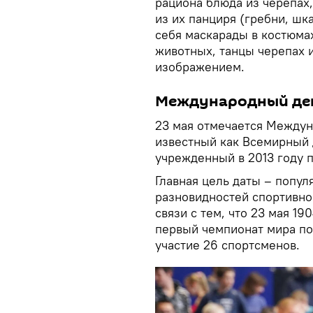
рациона блюда из черепах
из их панциря (гребни, шка
себя маскарады в костюма
животных, танцы черепах 
изображением.
Международный ден
23 мая отмечается Междун
известный как Всемирный д
учрежденный в 2013 году п
Главная цель даты – попул
разновидностей спортивно
связи с тем, что 23 мая 19
первый чемпионат мира по
участие 26 спортсменов.