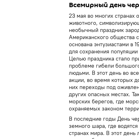
Всемирный день че
23 мая во многих странах
животного, символизирующ
необычный праздник зарод
Американского общества с
основана энтузиастами в 
для сохранения популяции 
Целью праздника стало пр
проблеме гибели большого
людьми. В этот день во вс
акции, во время которых 
них переходы под оживлен
других опасных местах. Та
морских берегов, где морс
охраняемых законом терри
В последние годы День чер
земного шара, где водятся
странах мира. В этот день