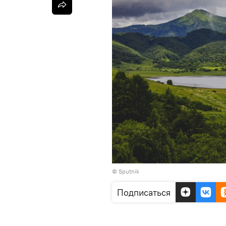
© Sputnik
Подписаться