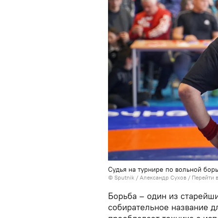
Судья на турнире по вольной бор
© Sputnik / Александр Сухов
/
Перейти 
Борьба – один из старейши
собирательное название д