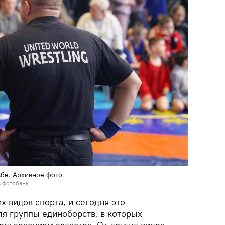
ьбе. Архивное фото.
в фотобанк
х видов спорта, и сегодня это
ля группы единоборств, в которых