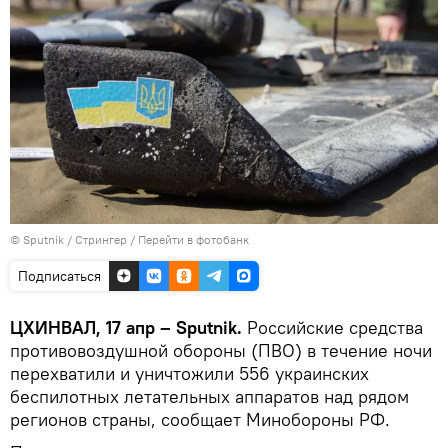
© Sputnik / Стрингер
/
Перейти в фотобанк
Подписаться
ЦХИНВАЛ, 17 апр – Sputnik.
Российские средства
противовоздушной обороны (ПВО) в течение ночи
перехватили и уничтожили 556 украинских
беспилотных летательных аппаратов над рядом
регионов страны, сообщает Минобороны РФ.