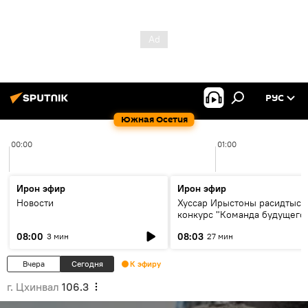
РУС
Южная Осетия
00:00
01:00
Ирон эфир
Ирон эфир
Новости
Хуссар Ирыстоны расидтыст
конкурс "Команда будущего
08:00
08:03
3 мин
27 мин
Вчера
Сегодня
К эфиру
г. Цхинвал
106.3