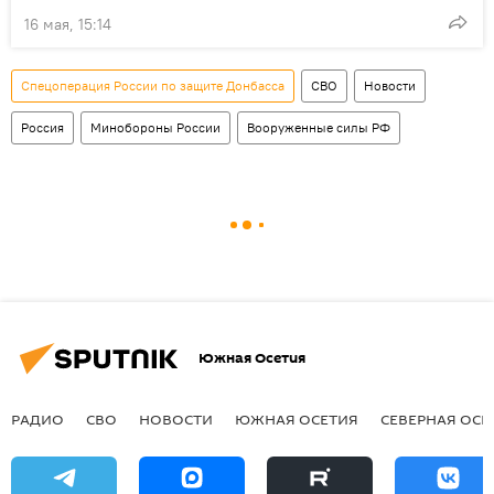
16 мая, 15:14
Спецоперация России по защите Донбасса
СВО
Новости
Россия
Минобороны России
Вооруженные силы РФ
Южная Осетия
РАДИО
СВО
НОВОСТИ
ЮЖНАЯ ОСЕТИЯ
СЕВЕРНАЯ ОСЕ