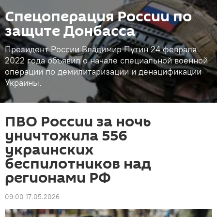
Спецоперация России по
защите Донбасса
Президент России Владимир Путин 24 февраля
2022 года объявил о начале специальной военной
операции по демилитаризации и денацификации
Украины.
ПВО России за ночь
уничтожила 556
украинских
беспилотников над
регионами РФ
09:00 17.05.2026