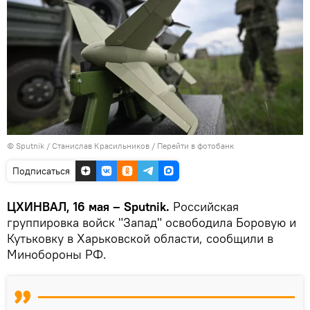
© Sputnik / Станислав Красильников
/
Перейти в фотобанк
Подписаться
ЦХИНВАЛ, 16 мая – Sputnik.
Российская
группировка войск "Запад" освободила Боровую и
Кутьковку в Харьковской области, сообщили в
Минобороны РФ.