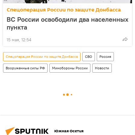
Спецоперация России по защите Донбасса
ВС России освободили два населенных
пункта
15 мая, 12:54
Спецоперация России по защите Донбасса
СВО
Россия
Вооруженные силы РФ
Минобороны России
Новости
Южная Осетия