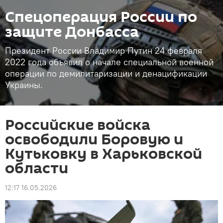
Спецоперация России по
защите Донбасса
Президент России Владимир Путин 24 февраля
2022 года объявил о начале специальной военной
операции по демилитаризации и денацификации
Украины.
Российские войска
освободили Боровую и
Кутьковку в Харьковской
области
12:17 16.05.2026