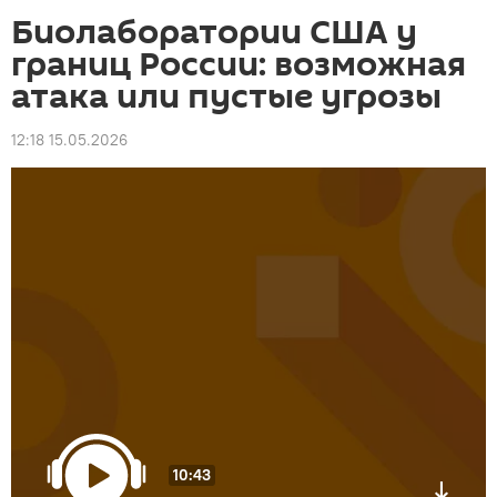
Биолаборатории США у
границ России: возможная
атака или пустые угрозы
12:18 15.05.2026
10:43