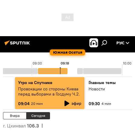
РУС
Южная Осетия
09:00
09:18
10:00
Утро на Спутнике
Главные темы
Провокации со стороны Киева
Новости
перед выборами в Госдуму Ч.2.
эфир
09:04
09:30
20 мин
4 мин
Вчера
Сегодня
г. Цхинвал
106.3