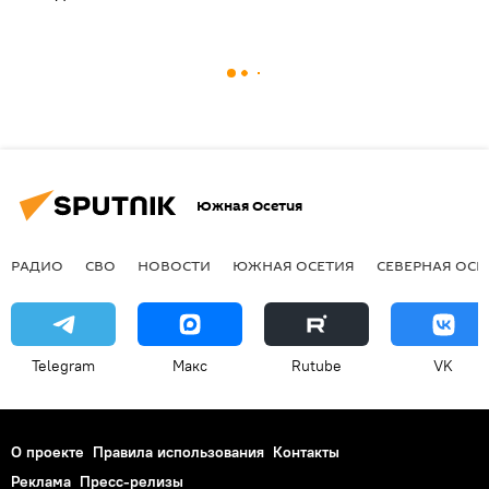
Южная Осетия
РАДИО
СВО
НОВОСТИ
ЮЖНАЯ ОСЕТИЯ
СЕВЕРНАЯ ОСЕ
Telegram
Макс
Rutube
VK
О проекте
Правила использования
Контакты
Реклама
Пресс-релизы