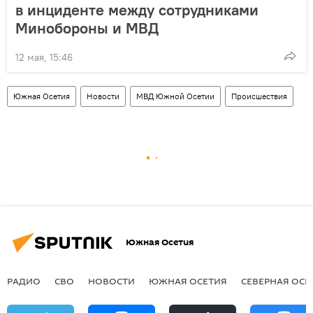
в инциденте между сотрудниками
Минобороны и МВД
12 мая, 15:46
Южная Осетия
Новости
МВД Южной Осетии
Происшествия
Южная Осетия
РАДИО
СВО
НОВОСТИ
ЮЖНАЯ ОСЕТИЯ
СЕВЕРНАЯ ОСЕ