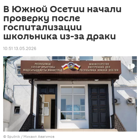
В Южной Осетии начали
проверку после
госпитализации
школьника из-за драки
10:51 13.05.2026
© Sputnik / Михаил Авагимов