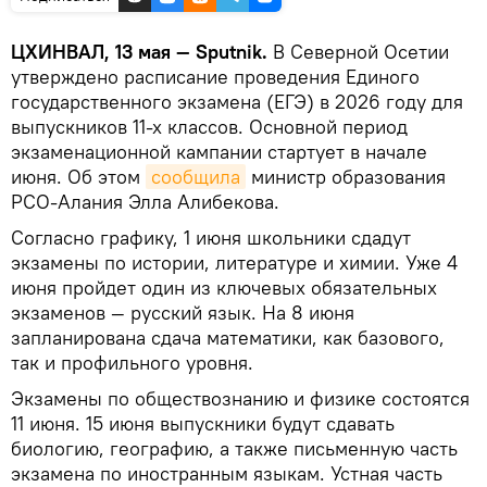
ЦХИНВАЛ, 13 мая — Sputnik.
В Северной Осетии
утверждено расписание проведения Единого
государственного экзамена (ЕГЭ) в 2026 году для
выпускников 11-х классов. Основной период
экзаменационной кампании стартует в начале
июня. Об этом
сообщила
министр образования
РСО-Алания Элла Алибекова.
Согласно графику, 1 июня школьники сдадут
экзамены по истории, литературе и химии. Уже 4
июня пройдет один из ключевых обязательных
экзаменов — русский язык. На 8 июня
запланирована сдача математики, как базового,
так и профильного уровня.
Экзамены по обществознанию и физике состоятся
11 июня. 15 июня выпускники будут сдавать
биологию, географию, а также письменную часть
экзамена по иностранным языкам. Устная часть