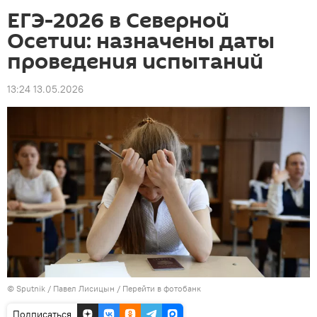
ЕГЭ-2026 в Северной
Осетии: назначены даты
проведения испытаний
13:24 13.05.2026
© Sputnik / Павел Лисицын
/
Перейти в фотобанк
Подписаться