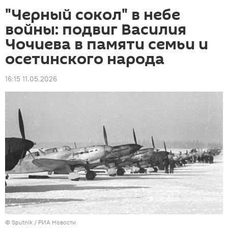
"Черный сокол" в небе
войны: подвиг Василия
Чочиева в памяти семьи и
осетинского народа
16:15 11.05.2026
© Sputnik / РИА Новости