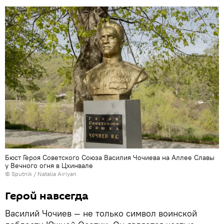
Бюст Героя Советского Союза Василия Чочиева на Аллее Славы
у Вечного огня в Цхинвале
© Sputnik / Natalia Airiyan
Герой навсегда
Василий Чочиев — не только символ воинской