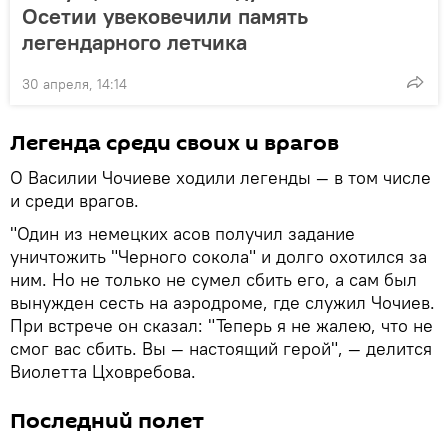
Осетии увековечили память
легендарного летчика
30 апреля, 14:14
Легенда среди своих и врагов
О Василии Чочиеве ходили легенды — в том числе
и среди врагов.
"Один из немецких асов получил задание
уничтожить "Черного сокола" и долго охотился за
ним. Но не только не сумел сбить его, а сам был
вынужден сесть на аэродроме, где служил Чочиев.
При встрече он сказал: "Теперь я не жалею, что не
смог вас сбить. Вы — настоящий герой", — делится
Виолетта Цховребова.
Последний полет