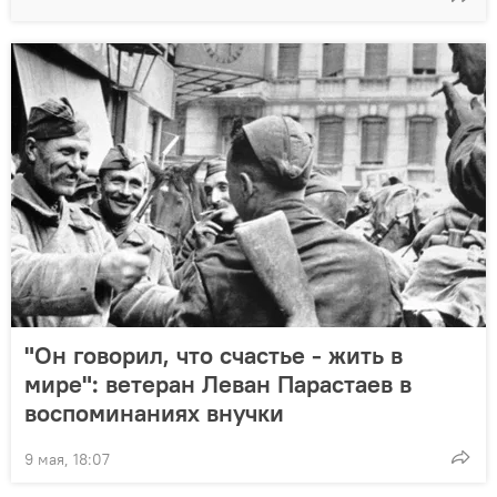
"Он говорил, что счастье - жить в
мире": ветеран Леван Парастаев в
воспоминаниях внучки
9 мая, 18:07