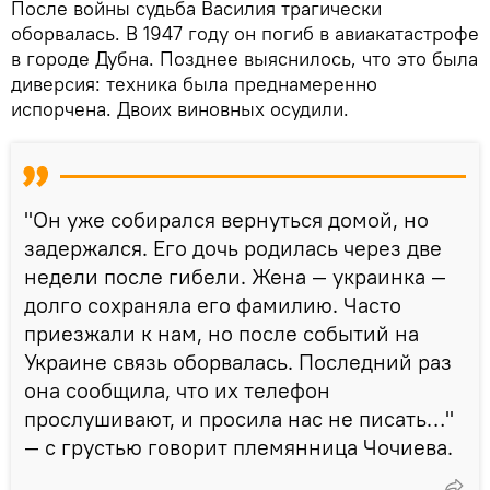
После войны судьба Василия трагически
оборвалась. В 1947 году он погиб в авиакатастрофе
в городе Дубна. Позднее выяснилось, что это была
диверсия: техника была преднамеренно
испорчена. Двоих виновных осудили.
"Он уже собирался вернуться домой, но
задержался. Его дочь родилась через две
недели после гибели. Жена — украинка —
долго сохраняла его фамилию. Часто
приезжали к нам, но после событий на
Украине связь оборвалась. Последний раз
она сообщила, что их телефон
прослушивают, и просила нас не писать…"
— с грустью говорит племянница Чочиева.