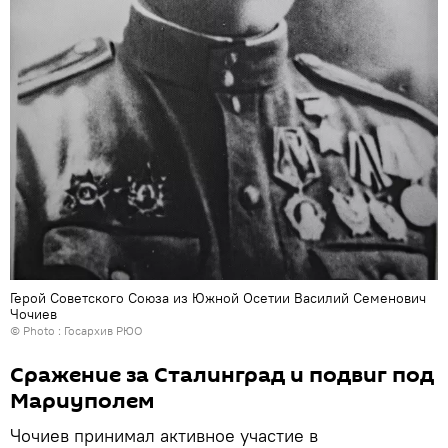
Герой Советского Союза из Южной Осетии Василий Семенович
Чочиев
© Photo : Госархив РЮО
Сражение за Сталинград и подвиг под
Мариуполем
Чочиев принимал активное участие в