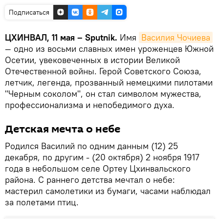
Подписаться
ЦХИНВАЛ, 11 мая – Sputnik.
Имя
Василия Чочиева
— одно из восьми славных имен уроженцев Южной
Осетии, увековеченных в истории Великой
Отечественной войны. Герой Советского Союза,
летчик, легенда, прозванный немецкими пилотами
"Черным соколом", он стал символом мужества,
профессионализма и непобедимого духа.
Детская мечта о небе
Родился Василий по одним данным (12) 25
декабря, по другим - (20 октября) 2 ноября 1917
года в небольшом селе Ортеу Цхинвальского
района. С раннего детства мечтал о небе:
мастерил самолетики из бумаги, часами наблюдал
за полетами птиц.