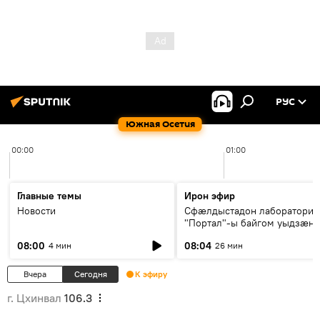
РУС
Южная Осетия
00:00
01:00
Главные темы
Ирон эфир
Новости
Сфæлдыстадон лаборатори
"Портал"-ы байгом уыдзæн
зындгонд нывгæнæг Гасситы
08:00
08:04
4 мин
26 мин
Æхсары куыстыты равдыст
Вчера
Сегодня
К эфиру
г. Цхинвал
106.3