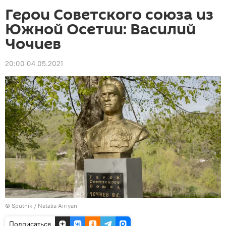
Герои Советского союза из
Южной Осетии: Василий
Чочиев
20:00 04.05.2021
© Sputnik / Natalia Airiyan
Подписаться