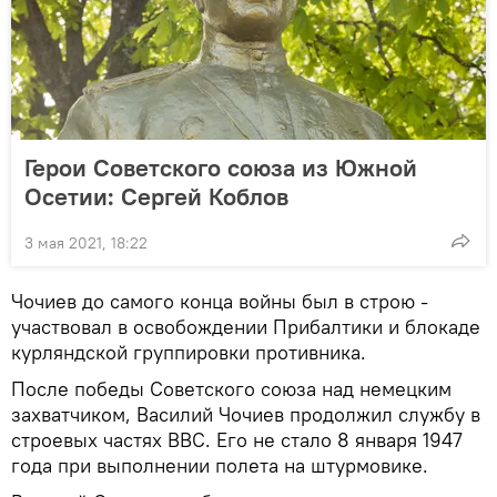
Герои Советского союза из Южной
Осетии: Сергей Коблов
3 мая 2021, 18:22
Чочиев до самого конца войны был в строю -
участвовал в освобождении Прибалтики и блокаде
курляндской группировки противника.
После победы Советского союза над немецким
захватчиком, Василий Чочиев продолжил службу в
строевых частях ВВС. Его не стало 8 января 1947
года при выполнении полета на штурмовике.