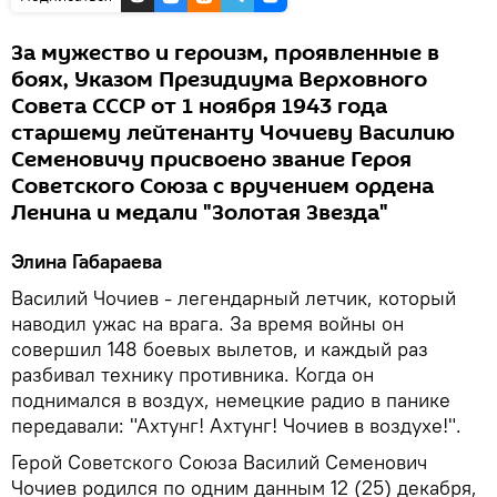
За мужество и героизм, проявленные в
боях, Указом Президиума Верховного
Совета СССР от 1 ноября 1943 года
старшему лейтенанту Чочиеву Василию
Семеновичу присвоено звание Героя
Советского Союза с вручением ордена
Ленина и медали "Золотая Звезда"
Элина Габараева
Василий Чочиев - легендарный летчик, который
наводил ужас на врага. За время войны он
совершил 148 боевых вылетов, и каждый раз
разбивал технику противника. Когда он
поднимался в воздух, немецкие радио в панике
передавали: "Ахтунг! Ахтунг! Чочиев в воздухе!".
Герой Советского Союза Василий Семенович
Чочиев родился по одним данным 12 (25) декабря,