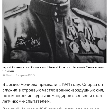
Герой Советского Союза из Южной Осетии Василий Семенович
Чочиев
© Photo : Госархив РЮО
В армию Чочиева призвали в 1941 году. Сперва он
служил в строевых частях военно-воздушных сил,
потом окончил курсы командиров звеньев и стал
летчиком-испытателем.