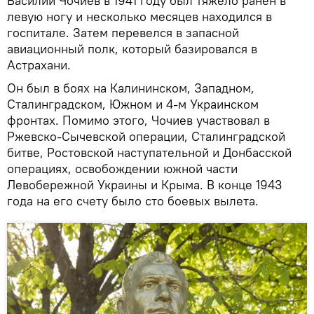
Василий Чочиев в 1941 году был тяжело ранен в
левую ногу и несколько месяцев находился в
госпитале. Затем перевелся в запасной
авиационный полк, который базировался в
Астрахани.
Он был в боях на Калининском, Западном,
Сталинградском, Южном и 4-м Украинском
фронтах. Помимо этого, Чочиев участвовал в
Ржевско-Сычевской операции, Сталинградской
битве, Ростовской наступательной и Донбасской
операциях, освобождении южной части
Левобережной Украины и Крыма. В конце 1943
года на его счету было сто боевых вылета.