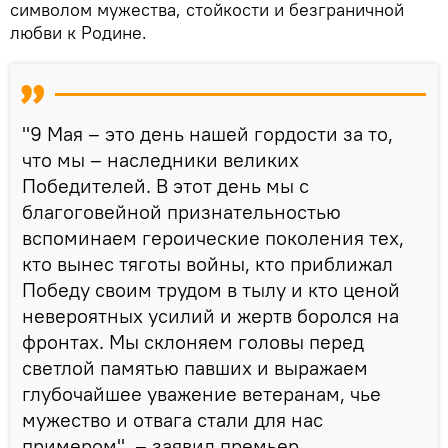
символом мужества, стойкости и безграничной
любви к Родине.
"9 Мая – это день нашей гордости за то,
что мы – наследники великих
Победителей. В этот день мы с
благоговейной признательностью
вспоминаем героические поколения тех,
кто вынес тяготы войны, кто приближал
Победу своим трудом в тылу и кто ценой
невероятных усилий и жертв боролся на
фронтах. Мы склоняем головы перед
светлой памятью павших и выражаем
глубочайшее уважение ветеранам, чье
мужество и отвага стали для нас
примером", – заявил премьер.