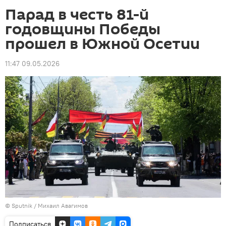
Парад в честь 81-й
годовщины Победы
прошел в Южной Осетии
11:47 09.05.2026
© Sputnik / Михаил Авагимов
Подписаться