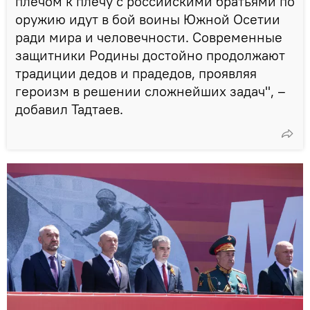
плечом к плечу с российскими братьями по
оружию идут в бой воины Южной Осетии
ради мира и человечности. Современные
защитники Родины достойно продолжают
традиции дедов и прадедов, проявляя
героизм в решении сложнейших задач", –
добавил Тадтаев.