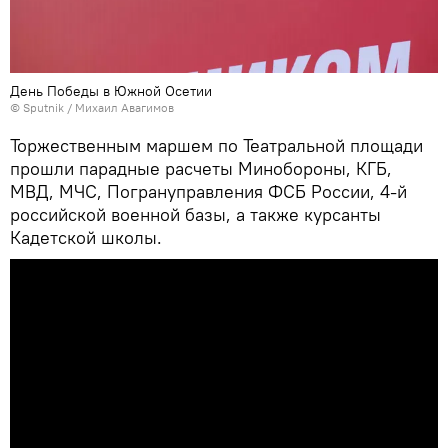
День Победы в Южной Осетии
© Sputnik / Михаил Авагимов
Торжественным маршем по Театральной площади
прошли парадные расчеты Минобороны, КГБ,
МВД, МЧС, Погрануправления ФСБ России, 4-й
российской военной базы, а также курсанты
Кадетской школы.