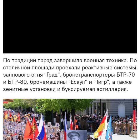
По традиции парад завершила военная техника. По
столичной площади проехали реактивные системы
залпового огня "Град", бронетранспортеры БТР-70
и БТР-80, бронемашины "Есаул" и "Тигр", а также
зенитные установки и буксируемая артиллерия.