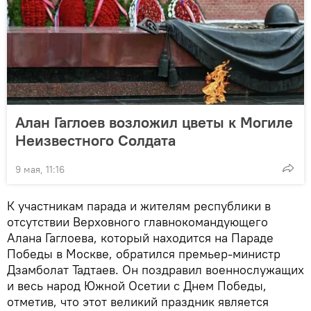
Алан Гаглоев возложил цветы к Могиле
Неизвестного Солдата
9 мая, 11:16
К участникам парада и жителям республики в
отсутствии Верховного главнокомандующего
Алана Гаглоева, который находится на Параде
Победы в Москве, обратился премьер-министр
Дзамболат Тадтаев. Он поздравил военнослужащих
и весь народ Южной Осетии с Днем Победы,
отметив, что этот великий праздник является