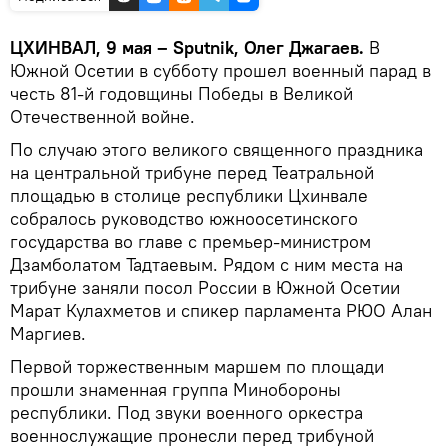
ЦХИНВАЛ, 9 мая – Sputnik, Олег Джагаев.
В
Южной Осетии в субботу прошел военный парад в
честь 81-й годовщины Победы в Великой
Отечественной войне.
По случаю этого великого священного праздника
на центральной трибуне перед Театральной
площадью в столице республики Цхинвале
собралось руководство южноосетинского
государства во главе с премьер-министром
Дзамболатом Тадтаевым. Рядом с ним места на
трибуне заняли посол России в Южной Осетии
Марат Кулахметов и спикер парламента РЮО Алан
Маргиев.
Первой торжественным маршем по площади
прошли знаменная группа Минобороны
республики. Под звуки военного оркестра
военнослужащие пронесли перед трибуной