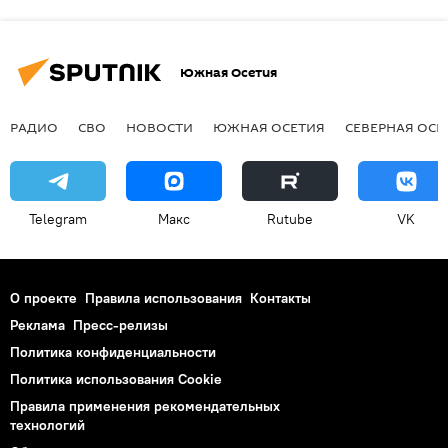
Южная Осетия
РАДИО
СВО
НОВОСТИ
ЮЖНАЯ ОСЕТИЯ
СЕВЕРНАЯ ОСЕ
Telegram
Макс
Rutube
VK
О проекте
Правила использования
Контакты
Реклама
Пресс-релизы
Политика конфиденциальности
Политика использования Cookie
Правила применения рекомендательных
технологий