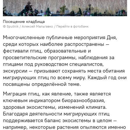
Посещение кладбища
© Sputnik / Алексей Мальгавко
/
Перейти в фотобанк
Многочисленные публичные мероприятия Дня,
среди которых наиболее распространены —
фестивали птиц, образовательные и
просветительские программы, наблюдения за
птицами под руководством специалистов,
экскурсии — призывают сохранять места обитания
мигрирующих птиц по всему миру. Каждый год они
посвящены определённой теме.
Миграция птиц, как явление, также является
ключевым индикатором биоразнообразия,
здоровья экосистемы, изменений климата.
Благодаря деятельности мигрирующих птиц
поддерживается баланс экосистемы в целом —
например, некоторые растения опыляются именно