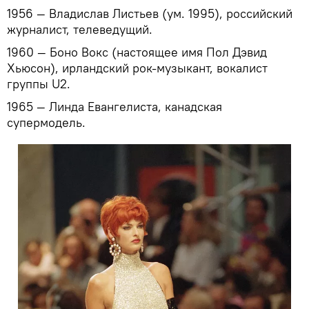
1956 — Владислав Листьев (ум. 1995), российский
журналист, телеведущий.
1960 — Боно Вокс (настоящее имя Пол Дэвид
Хьюсон), ирландский рок-музыкант, вокалист
группы U2.
1965 — Линда Евангелиста, канадская
супермодель.