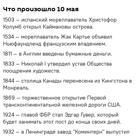
Что произошло 10 мая
1503 — испанский мореплаватель Христофор
Колумб открыл Каймановы острова.
1534 — мореплаватель Жак Картье объявил
Ньюфаундленд французским владением.
1811 — в Англии введены бумажные деньги.
1833 — Николай I утвердил устав Общества
поощрения художеств.
1844 — столица Канады перенесена из Кингстона в
Монреаль.
1869 — торжественное открытие Первой
трансконтинентальной железной дороги США.
1924 — главой ФБР стал Эдгар Гувер, который
будет занимать этот пост до конца своих дней.
1932 — в Ленинграде завод "Коминтерн" выпустил