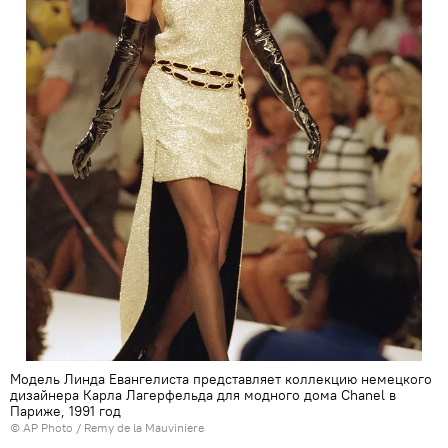
Модель Линда Евангелиста представляет коллекцию немецкого
дизайнера Карла Лагерфельда для модного дома Chanel в
Париже, 1991 год
© AP Photo / Remy de la Mauviniere