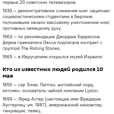
первые 20 советских телевизоров.
1933 — демонстративное сожжение книг национал-
социалистическими студентами в Берлине,
положившее начало массовому уничтожению книг,
противных немецкому духу.
1963 — по рекомендации Джорджа Харрисона
фирма грамзаписи Decca подписала контракт с
группой The Rolling Stones.
1965 — в Иерусалиме открылся музей Израиля.
Кто из известных людей родился 10
мая
1850 — сэр Томас Липтон, английский лорд,
яхтсмен, основатель чайной компании Lipton.
1899 — Фред Астер (настоящее имя Фредерик
Аустерлиц; ум. 1987), американский киноактер,
танцовщик, певец.