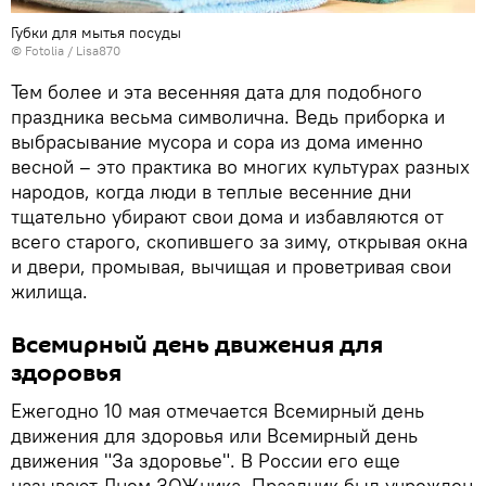
Губки для мытья посуды
©
Fotolia
/ Lisa870
Тем более и эта весенняя дата для подобного
праздника весьма символична. Ведь приборка и
выбрасывание мусора и сора из дома именно
весной – это практика во многих культурах разных
народов, когда люди в теплые весенние дни
тщательно убирают свои дома и избавляются от
всего старого, скопившего за зиму, открывая окна
и двери, промывая, вычищая и проветривая свои
жилища.
Всемирный день движения для
здоровья
Ежегодно 10 мая отмечается Всемирный день
движения для здоровья или Всемирный день
движения "За здоровье". В России его еще
называют Днем ЗОЖника. Праздник был учрежден