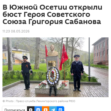
В Южной Осетии открыли
бюст Героя Советского
Союза Григория Сабанова
11:23 08.05.2026
© Photo : Пресс-служба Ленингорского района РЮО
Подписаться