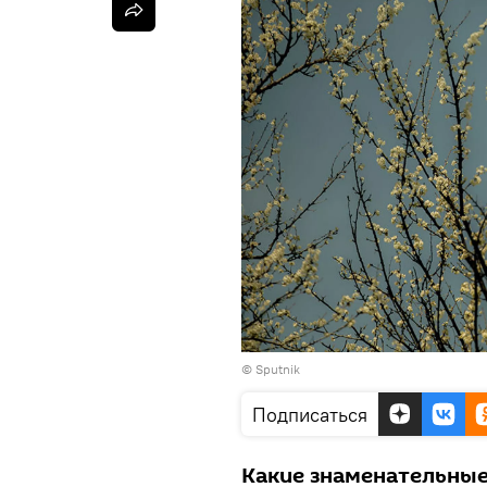
© Sputnik
Подписаться
Какие знаменательные