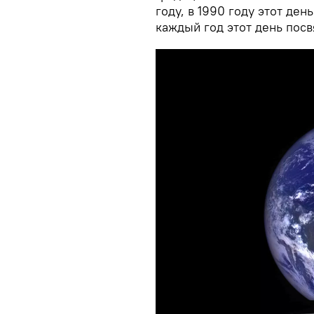
году, в 1990 году этот де
каждый год этот день пос