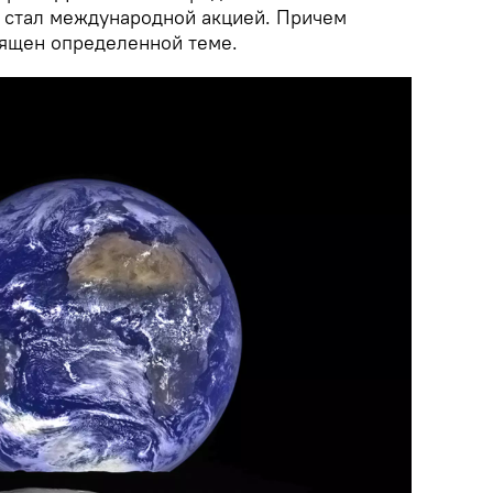
нь стал международной акцией. Причем
вящен определенной теме.