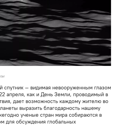
ter
й спутник — видимая невооруженным глазом
22 апреля, как и День Земли, проводимый в
твия, дает возможность каждому жителю во
планеты выразить благодарность нашему
егодно ученые стран мира собираются в
лом для обсуждения глобальных