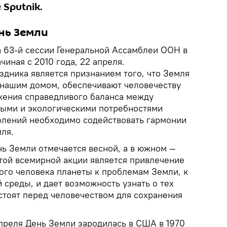
 Sputnik.
нь Земли
 63-й сессии Генеральной Ассамблеи ООН в
чиная с 2010 года, 22 апреля.
здника является признанием того, что Земля
 нашим домом, обеспечивают человечеству
жения справедливого баланса между
ными и экологическими потребностями
олений необходимо содействовать гармонии
ля.
ь Земли отмечается весной, а в южном —
той всемирной акции является привлечение
ого человека планеты к проблемам Земли, к
среды, и дает возможность узнать о тех
стоят перед человечеством для сохранения
апреля День Земли зародилась в США в 1970