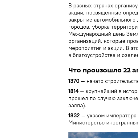
В разных странах организ
акции, посвященные опред
закрытие автомобильного 
городов, уборка территори
Международный день Земл
организаций, которые пров
мероприятия и акции. В эт
в благоустройстве и озеле
Что произошло 22 а
1370
— начато строительст
1814
— крупнейший в истор
прошел по случаю заключе
залпа).
1832
— указом императора 
Министерство иностранных