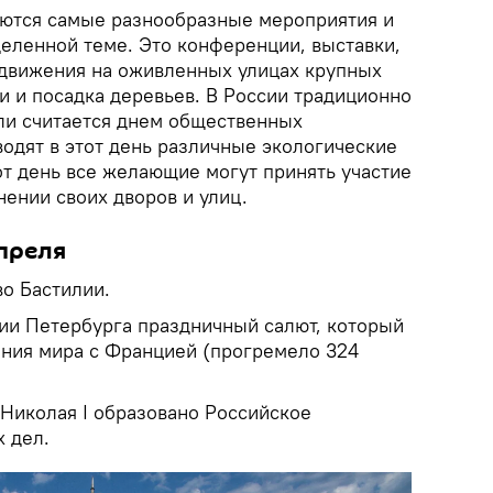
уются самые разнообразные мероприятия и
еленной теме. Это конференции, выставки,
движения на оживленных улицах крупных
и и посадка деревьев. В России традиционно
и считается днем общественных
одят в этот день различные экологические
от день все желающие могут принять участие
нении своих дворов и улиц.
преля
во Бастилии.
ии Петербурга праздничный салют, который
ния мира с Францией (прогремело 324
Николая I образовано Российское
 дел.