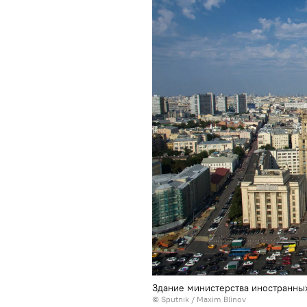
Здание министерства иностранных
© Sputnik / Maxim Blinov