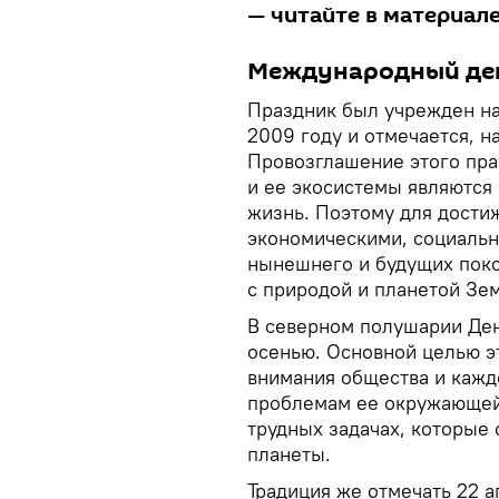
— читайте в материале
Международный де
Праздник был учрежден на
2009 году и отмечается, на
Провозглашение этого пра
и ее экосистемы являются
жизнь. Поэтому для дости
экономическими, социаль
нынешнего и будущих пок
с природой и планетой Зем
В северном полушарии Ден
осенью. Основной целью э
внимания общества и кажд
проблемам ее окружающей 
трудных задачах, которые 
планеты.
Традиция же отмечать 22 