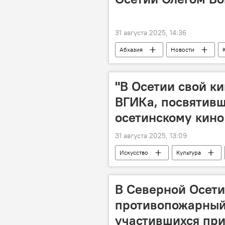
31 августа 2025, 14:36
Абхазия
Новости
"В Осетии свой ки
ВГИКа, посвятивш
осетинскому кино
31 августа 2025, 13:09
Искусство
Культура
В Северной Осети
противопожарный
участившихся пр