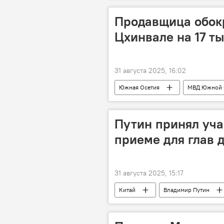
Продавщица обок
Цхинвале на 17 т
31 августа 2025, 16:02
Южная Осетия
МВД Южной 
Путин принял уча
приеме для глав 
31 августа 2025, 15:17
Китай
Владимир Путин