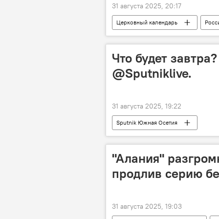
31 августа 2025, 20:17
Церковный календарь
Росс
религиозные праздники
пр
Что будет завтра
@Sputniklive.
31 августа 2025, 19:22
Sputnik Южная Осетия
"Алания" разгром
продлив серию бе
31 августа 2025, 19:03