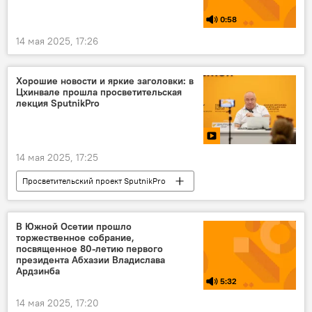
0:58
14 мая 2025, 17:26
Хорошие новости и яркие заголовки: в
Цхинвале прошла просветительская
лекция SputnikPro
14 мая 2025, 17:25
Просветительский проект SputnikPro
Южная Осетия
Новости
Пресс-центр
В Южной Осетии прошло
торжественное собрание,
посвященное 80-летию первого
президента Абхазии Владислава
Ардзинба
5:32
14 мая 2025, 17:20