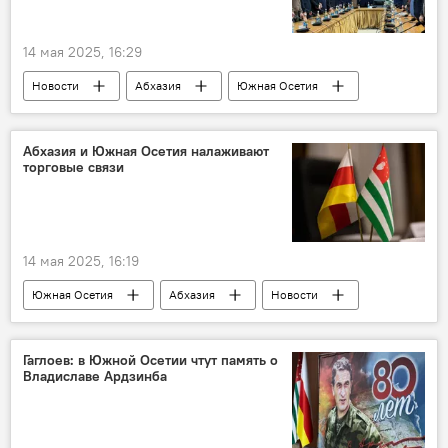
14 мая 2025, 16:29
Новости
Абхазия
Южная Осетия
Общество
Абхазия и Южная Осетия налаживают
торговые связи
14 мая 2025, 16:19
Южная Осетия
Абхазия
Новости
Президент Южной Осетии
Алан Гаглоев
Гаглоев: в Южной Осетии чтут память о
Владиславе Ардзинба