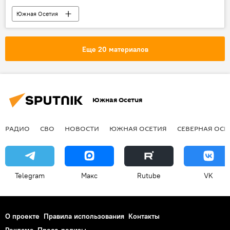
Южная Осетия
Еще 20 материалов
Южная Осетия
РАДИО
СВО
НОВОСТИ
ЮЖНАЯ ОСЕТИЯ
СЕВЕРНАЯ ОСЕ
Telegram
Макс
Rutube
VK
О проекте
Правила использования
Контакты
Реклама
Пресс-релизы