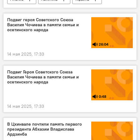
Россия
СВО
Курская область
Подвиг героя Советского Союза
Василия Чочиева в памяти семьи и
осетинского народа
26:04
14 мая 2025, 17:33
Подвиг Героя Советского Союза
Василия Чочиева в памяти семьи и
осетинского народа
0:48
14 мая 2025, 17:33
В Цхинвале почтили память первого
президента Абхазии Владислава
Ардзинба