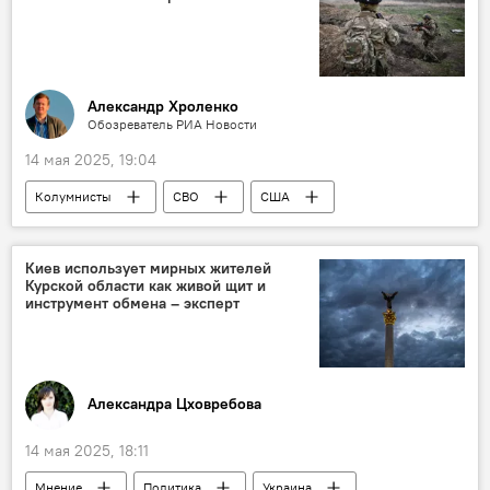
Александр Хроленко
Обозреватель РИА Новости
14 мая 2025, 19:04
Колумнисты
СВО
США
Киев использует мирных жителей
Курской области как живой щит и
инструмент обмена – эксперт
Александра Цховребова
14 мая 2025, 18:11
Мнение
Политика
Украина