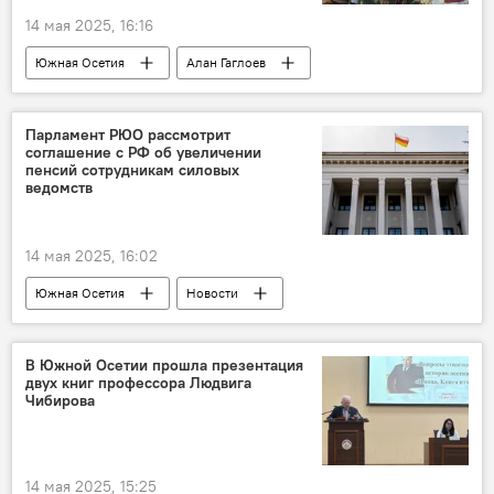
14 мая 2025, 16:16
Южная Осетия
Алан Гаглоев
Абхазия
Новости
Парламент РЮО рассмотрит
соглашение с РФ об увеличении
пенсий сотрудникам силовых
ведомств
14 мая 2025, 16:02
Южная Осетия
Новости
Парламент Южной Осетии
Зита Бесаева
В Южной Осетии прошла презентация
двух книг профессора Людвига
Чибирова
14 мая 2025, 15:25