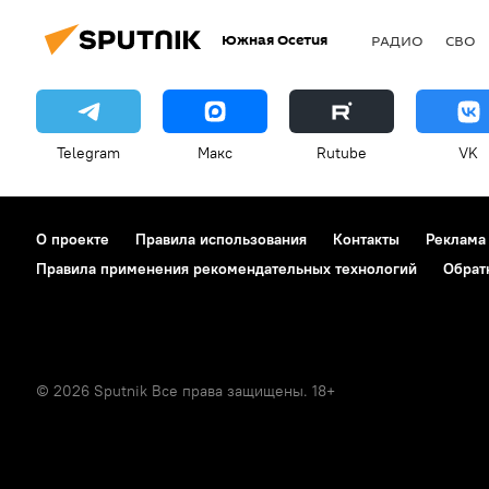
Южная Осетия
РАДИО
СВО
Telegram
Макс
Rutube
VK
О проекте
Правила использования
Контакты
Реклама
Правила применения рекомендательных технологий
Обрат
© 2026 Sputnik Все права защищены. 18+