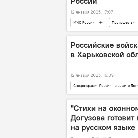
России
12 января 2025, 17:07
МЧС России
Происшествия
Российские войск
в Харьковской об
12 января 2025, 16:09
Спецоперация России по защите Дон
Вооруженные силы РФ
ДНР
"Стихи на оконном
Догузова готовит
на русском языке