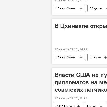
12 января 2025, 15:19
Южная Осетия
Общество
В Цхинвале откры
12 января 2025, 14:00
Южная Осетия
Новости
Власти США не пу
дипломатов на м
советских летчик
12 января 2025, 13:03
МИД России
Россия