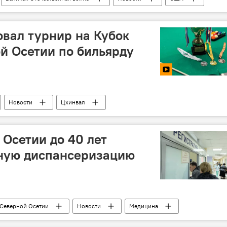
овал турнир на Кубок
й Осетии по бильярду
Новости
Цхинвал
Осетии до 40 лет
тную диспансеризацию
Северной Осетии
Новости
Медицина