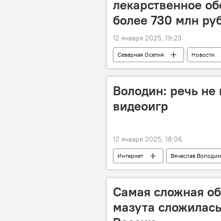
лекарственное об
более 730 млн ру
12 января 2025, 19:23
Северная Осетия
Новости
Володин: речь не 
видеоигр
12 января 2025, 18:06
Интернет
Вячеслав Володин
Самая сложная об
мазута сложилась