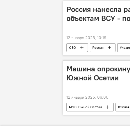
Россия нанесла р
объектам ВСУ - п
12 января 2025, 10:19
СВО
Россия
Украи
Машина опрокинул
Южной Осетии
12 января 2025, 09:00
МЧС Южной Осетии
Южная 