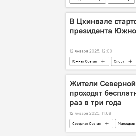
В Цхинвале старт
президента Южно
12 января 2025, 12:00
Южная Осетия
Спорт
Жители Северной 
проходят беспла
раз в три года
12 января 2025, 11:08
Северная Осетия
Минздрав 