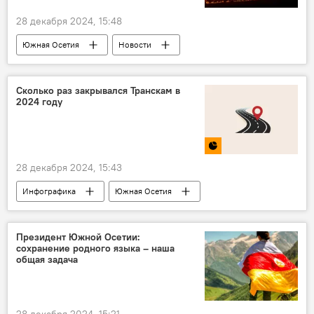
28 декабря 2024, 15:48
Южная Осетия
Новости
Дзауский район РЮО
Пожар
Сколько раз закрывался Транскам в
2024 году
28 декабря 2024, 15:43
Инфографика
Южная Осетия
Транскам
Президент Южной Осетии:
сохранение родного языка – наша
общая задача