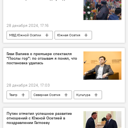
28 декабря 2024, 17:16
МВД Южной Осетии
Южная Осетия
Новости
Цхинвал
Гиви Валиев о премьере спектакля
"Послы гор": по отзывам я понял, что
постановка удалась
28 декабря 2024, 17:03
Театр
Северная Осетия
Культура
Путин отметил успешное развитие
отношений с Южной Осетией в
поздравлении Гаглоеву